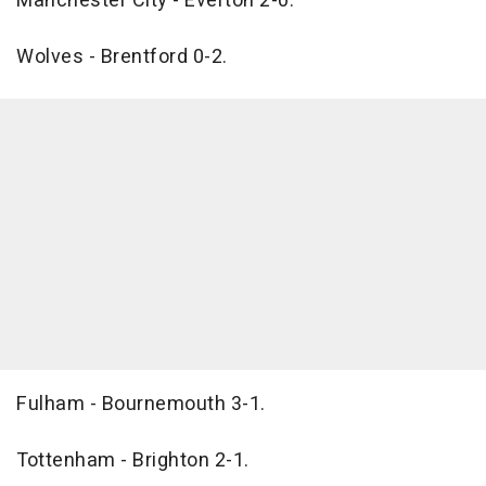
Manchester City - Everton 2-0.
Wolves - Brentford 0-2.
Fulham - Bournemouth 3-1.
Tottenham - Brighton 2-1.