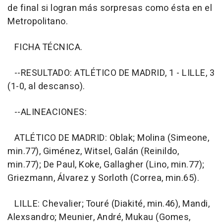
de final si logran más sorpresas como ésta en el
Metropolitano.
FICHA TÉCNICA.
--RESULTADO: ATLÉTICO DE MADRID, 1 - LILLE, 3
(1-0, al descanso).
--ALINEACIONES:
ATLÉTICO DE MADRID: Oblak; Molina (Simeone,
min.77), Giménez, Witsel, Galán (Reinildo,
min.77); De Paul, Koke, Gallagher (Lino, min.77);
Griezmann, Álvarez y Sorloth (Correa, min.65).
LILLE: Chevalier; Touré (Diakité, min.46), Mandi,
Alexsandro; Meunier, André, Mukau (Gomes,