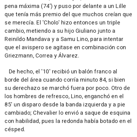
pena máxima (74') y puso por delante a un Lille
que tenía más premio del que muchos creían que
se merecía. El 'Cholo' hizo entonces un triple
cambio, metiendo a su hijo Giuliano junto a
Reinildo Mandava y a Samu Lino, para intentar
que el avispero se agitase en combinación con
Griezmann, Correa y Álvarez.
De hecho, el '10' recibió un balón franco al
borde del área cuando corría minuto 84, si bien
su derechazo se marchó fuera por poco. Otro de
los hombres de refresco, Lino, enganchó en el
85' un disparo desde la banda izquierda y a pie
cambiado; Chevalier lo envió a saque de esquina
con habilidad, pues la redonda había botado en el
césped.