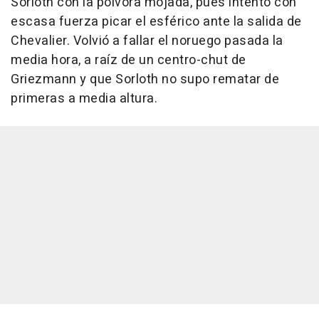
Sorloth con la pólvora mojada, pues intentó con
escasa fuerza picar el esférico ante la salida de
Chevalier. Volvió a fallar el noruego pasada la
media hora, a raíz de un centro-chut de
Griezmann y que Sorloth no supo rematar de
primeras a media altura.