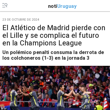
noti
Uruguay
23 DE OCTUBRE DE 2024
El Atlético de Madrid pierde con
el Lille y se complica el futuro
en la Champions League
Un polémico penalti consuma la derrota de
los colchoneros (1-3) en la jornada 3