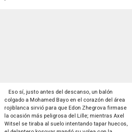
Eso sí, justo antes del descanso, un balón
colgado a Mohamed Bayo en el corazón del área
rojiblanca sirvió para que Edon Zhegrova firmase
la ocasión más peligrosa del Lille; mientras Axel
Witsel se tiraba al suelo intentando tapar huecos,
el delantero kosovar mandó su volea con la