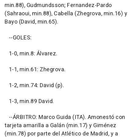
min.88), Gudmundsson; Fernandez-Pardo
(Sahraoui, min.88), Cabella (Zhegrova, min.16) y
Bayo (David, min.65).
--GOLES:
1-0, min.8: Álvarez.
1-1, min.61: Zhegrova.
1-2, min.74: David (p).
1-3, min.89 David.
--ÁRBITRO: Marco Guida (ITA). Amonestó con
tarjeta amarilla a Galán (min.17) y Giménez
(min.78) por parte del Atlético de Madrid, y a