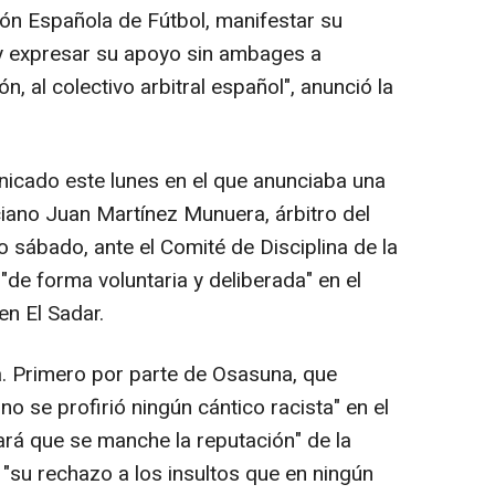
ión Española de Fútbol, manifestar su
 y expresar su apoyo sin ambages a
, al colectivo arbitral español", anunció la
icado este lunes en el que anunciaba una
ciano Juan Martínez Munuera, árbitro del
sábado, ante el Comité de Disciplina de la
de forma voluntaria y deliberada" en el
en El Sadar.
 Primero por parte de Osasuna, que
o se profirió ningún cántico racista" en el
ará que se manche la reputación" de la
ró "su rechazo a los insultos que en ningún