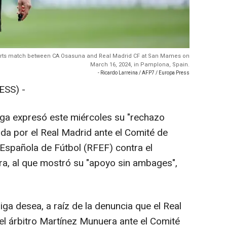
ports match between CA Osasuna and Real Madrid CF at San Mames on
March 16, 2024, in Pamplona, Spain.
- Ricardo Larreina / AFP7 / Europa Press
SS) -
a expresó este miércoles su "rechazo
ada por el Real Madrid ante el Comité de
 Española de Fútbol (RFEF) contra el
a, al que mostró su "apoyo sin ambages",
 desea, a raíz de la denuncia que el Real
l árbitro Martínez Munuera ante el Comité