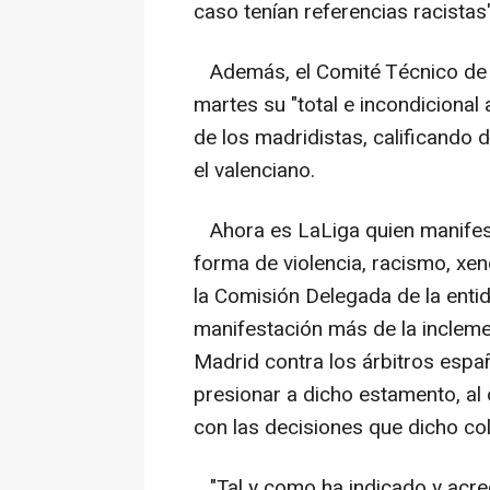
caso tenían referencias racistas
Además, el Comité Técnico de Á
martes su "total e incondiciona
de los madridistas, calificando d
el valenciano.
Ahora es LaLiga quien manifes
forma de violencia, racismo, xenof
la Comisión Delegada de la enti
manifestación más de la inclem
Madrid contra los árbitros españ
presionar a dicho estamento, al 
con las decisiones que dicho col
"Tal y como ha indicado y acred