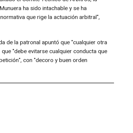
Munuera ha sido intachable y se ha
ormativa que rige la actuación arbitral",
 de la patronal apuntó que "cualquier otra
lo que "debe evitarse cualquier conducta que
petición", con "decoro y buen orden