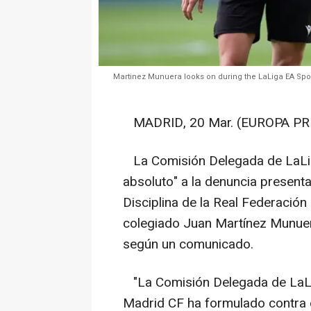
Martinez Munuera looks on during the LaLiga EA S
MADRID, 20 Mar. (EUROPA PRE
La Comisión Delegada de LaLig
absoluto" a la denuncia present
Disciplina de la Real Federación
colegiado Juan Martínez Munuer
según un comunicado.
"La Comisión Delegada de LaLiga
Madrid CF ha formulado contra e