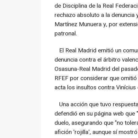
de Disciplina de la Real Federac
rechazo absoluto a la denuncia
Martínez Munuera y, por extensión
patronal.
El Real Madrid emitió un comun
denuncia contra el árbitro valen
Osasuna-Real Madrid del pasado 
RFEF por considerar que omitió "
acta los insultos contra Vinícius 
Una acción que tuvo respuesta.
defendió en su página web que "n
duelo, asegurando que "no toler
afición 'rojilla', aunque sí most