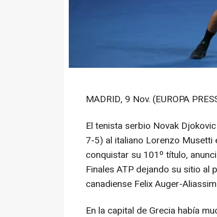
MADRID, 9 Nov. (EUROPA PRESS
El tenista serbio Novak Djokovic
7-5) al italiano Lorenzo Musetti 
conquistar su 101º título, anun
Finales ATP dejando su sitio al 
canadiense Felix Auger-Aliassim
En la capital de Grecia había muc