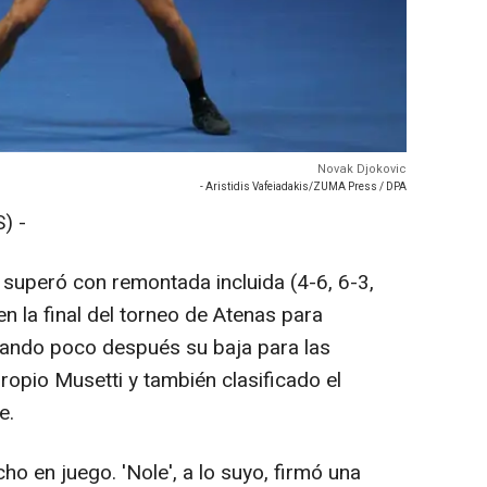
Novak Djokovic
- Aristidis Vafeiadakis/ZUMA Press / DPA
) -
 superó con remontada incluida (4-6, 6-3,
en la final del torneo de Atenas para
ciando poco después su baja para las
propio Musetti y también clasificado el
e.
ho en juego. 'Nole', a lo suyo, firmó una