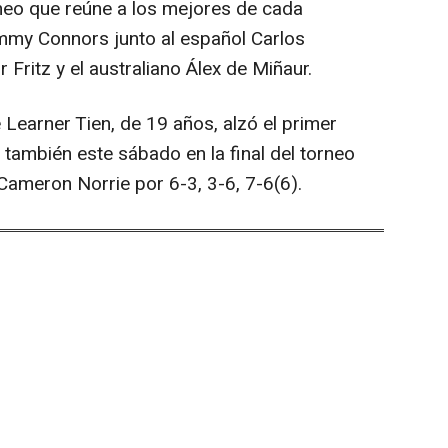
rneo que reúne a los mejores de cada
mmy Connors junto al español Carlos
 Fritz y el australiano Álex de Miñaur.
 Learner Tien, de 19 años, alzó el primer
e también este sábado en la final del torneo
Cameron Norrie por 6-3, 3-6, 7-6(6).