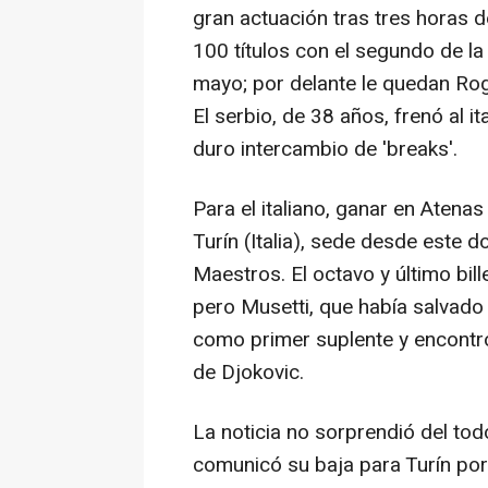
gran actuación tras tres horas d
100 títulos con el segundo de l
mayo; por delante le quedan Ro
El serbio, de 38 años, frenó al i
duro intercambio de 'breaks'.
Para el italiano, ganar en Atenas
Turín (Italia), sede desde este 
Maestros. El octavo y último bil
pero Musetti, que había salvado
como primer suplente y encontr
de Djokovic.
La noticia no sorprendió del todo
comunicó su baja para Turín por 