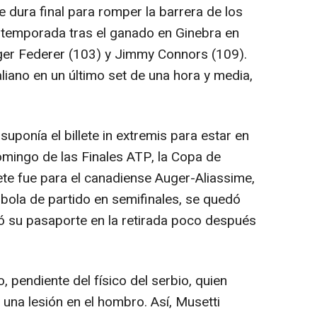
e dura final para romper la barrera de los
a temporada tras el ganado en Ginebra en
ger Federer (103) y Jimmy Connors (109).
taliano en un último set de una hora y media,
 suponía el billete in extremis para estar en
domingo de las Finales ATP, la Copa de
lete fue para el canadiense Auger-Aliassime,
 bola de partido en semifinales, se quedó
ó su pasaporte en la retirada poco después
, pendiente del físico del serbio, quien
una lesión en el hombro. Así, Musetti