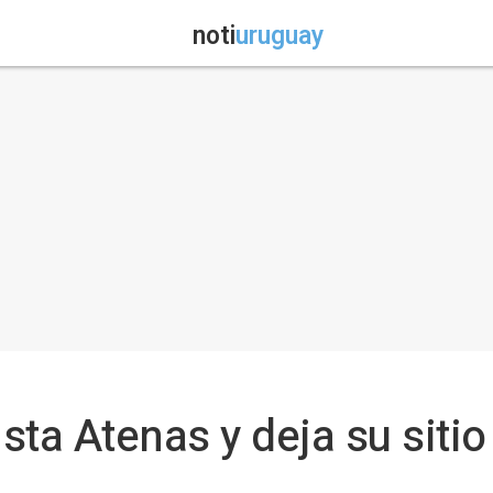
noti
uruguay
sta Atenas y deja su sitio