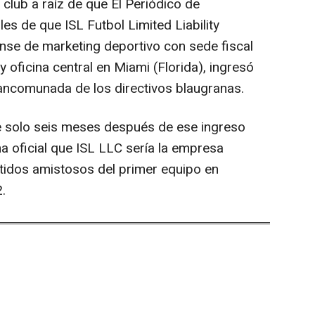
 club a raíz de que El Periódico de
es de que ISL Futbol Limited Liability
e de marketing deportivo con sede fiscal
y oficina central en Miami (Florida), ingresó
ncomunada de los directivos blaugranas.
e solo seis meses después de ese ingreso
a oficial que ISL LLC sería la empresa
tidos amistosos del primer equipo en
.