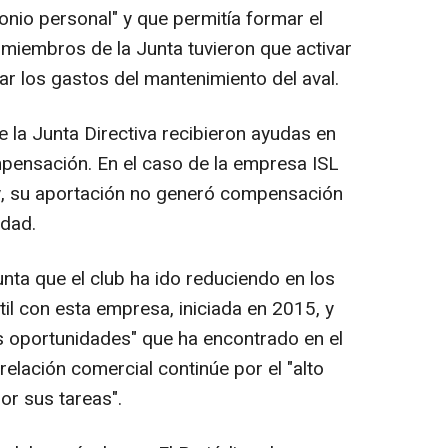
onio personal" y que permitía formar el
 miembros de la Junta tuvieron que activar
ar los gastos del mantenimiento del aval.
 la Junta Directiva recibieron ayudas en
pensación. En el caso de la empresa ISL
ny, su aportación no generó compensación
idad.
ta que el club ha ido reduciendo en los
il con esta empresa, iniciada en 2015, y
s oportunidades" que ha encontrado en el
relación comercial continúe por el "alto
or sus tareas".