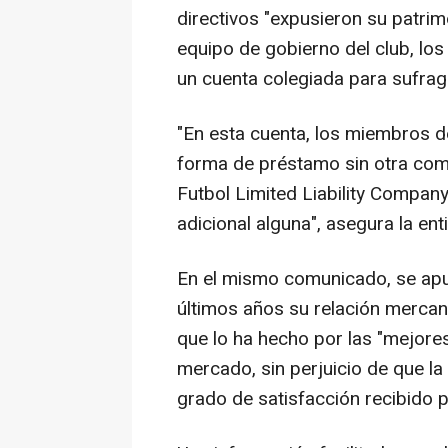
directivos "expusieron su patrim
equipo de gobierno del club, los
un cuenta colegiada para sufrag
"En esta cuenta, los miembros de
forma de préstamo sin otra com
Futbol Limited Liability Compa
adicional alguna", asegura la ent
En el mismo comunicado, se apun
últimos años su relación mercant
que lo ha hecho por las "mejore
mercado, sin perjuicio de que la 
grado de satisfacción recibido p