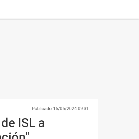
Publicado 15/05/2024 09:31
de ISL a
ción"