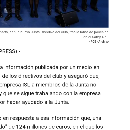
porta, con la nueva Junta Directiva del club, tras la toma de posesión
en el Camp Nou
- FCB - Archivo
PRESS) -
na información publicada por un medio en
 de los directivos del club y aseguró que,
 empresa ISL a miembros de la Junta no
y que se sigue trabajando con la empresa
or haber ayudado a la Junta.
o en respuesta a esa información que, una
do" de 124 millones de euros, en el que los