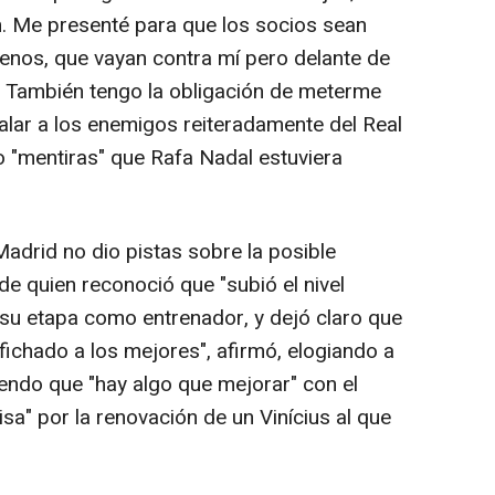
n. Me presenté para que los socios sean
enos, que vayan contra mí pero delante de
n. También tengo la obligación de meterme
alar a los enemigos reiteradamente del Real
 "mentiras" que Rafa Nadal estuviera
 Madrid no dio pistas sobre la posible
e quien reconoció que "subió el nivel
 su etapa como entrenador, y dejó claro que
fichado a los mejores", afirmó, elogiando a
ndo que "hay algo que mejorar" con el
isa" por la renovación de un Vinícius al que