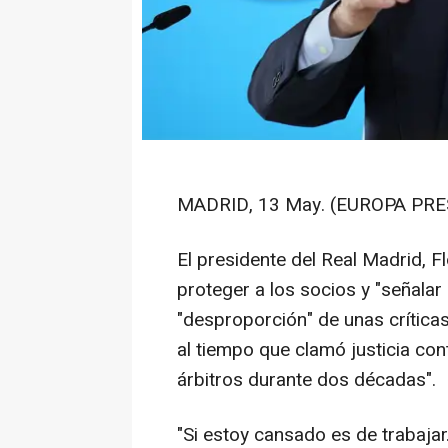
MADRID, 13 May. (EUROPA PRE
El presidente del Real Madrid, F
proteger a los socios y "señalar 
"desproporción" de unas críticas
al tiempo que clamó justicia co
árbitros durante dos décadas".
"Si estoy cansado es de trabajar