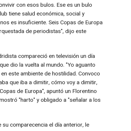
onvivir con esos bulos. Ese es un bulo
 club tiene salud económica, social y
nos es insuficiente. Seis Copas de Europa
questada de periodistas", dijo este
ridista compareció en televisión un día
ue dio la vuelta al mundo. "Yo aguanto
ir en este ambiente de hostilidad. Convoco
a que iba a dimitir, cómo voy a dimitir,
Copas de Europa", apuntó un Florentino
ostró "harto" y obligado a "señalar a los
 su comparecencia el día anterior, le