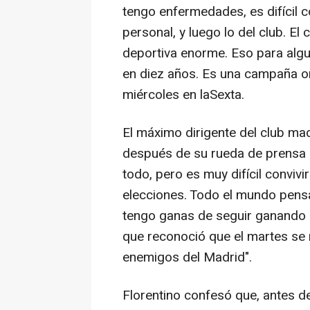
tengo enfermedades, es difícil c
personal, y luego lo del club. El
deportiva enorme. Eso para algu
en diez años. Es una campaña or
miércoles en laSexta.
El máximo dirigente del club mad
después de su rueda de prensa q
todo, pero es muy difícil conviv
elecciones. Todo el mundo pensab
tengo ganas de seguir ganando 
que reconoció que el martes se m
enemigos del Madrid".
Florentino confesó que, antes de