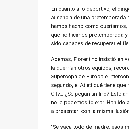
En cuanto a lo deportivo, el diri
ausencia de una pretemporada po
hemos hecho como queríamos, pe
que no hicimos pretemporada y 
sido capaces de recuperar el fís
Además, Florentino insistió en v
la querrían otros equipos, reco
Supercopa de Europa e Intercont
segundo, el Atleti qué tiene que
City... ¿Se pegan un tiro? Este 
no lo podemos tolerar. Han ido 
a presentar, con la misma ilusió
"Se saca todo de madre, esos m