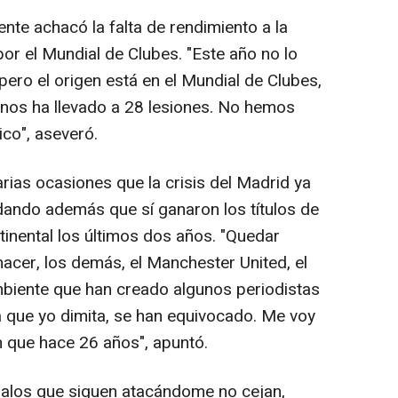
gente achacó la falta de rendimiento a la
r el Mundial de Clubes. "Este año no lo
ro el origen está en el Mundial de Clubes,
nos ha llevado a 28 lesiones. No hemos
ico", aseveró.
arias ocasiones que la crisis del Madrid ya
rdando además que sí ganaron los títulos de
inental los últimos dos años. "Quedar
 hacer, los demás, el Manchester United, el
ambiente que han creado algunos periodistas
a que yo dimita, se han equivocado. Me voy
n que hace 26 años", apuntó.
alos que siguen atacándome no cejan,