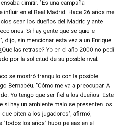
pensaba dimitir. "Es una campaña
e influir en el Real Madrid. Hace 26 años me
ocios sean los dueños del Madrid y ante
lecciones. Si hay gente que se quiere
", dijo, sin mencionar esta vez a un Enrique
"¿Que las retrase? Yo en el año 2000 no pedí
do por la solicitud de su posible rival.
nco se mostró tranquilo con la posible
iago Bernabéu. "Cómo me va a preocupar. A
do. Yo tengo que ser fiel a los dueños. Este
ue si hay un ambiente malo se presenten los
que piten a los jugadores", afirmó,
 "todos los años" hubo peleas en el