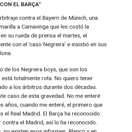
 CON EL BARÇA"
arbitraje contra el Bayern de Múnich, una
marilla a Camavinga que les costó la
en su rueda de prensa el martes, el
ente con el 'caso Negreira' e insistió en sus
lona.
o de los Negreira boys, que son los
 está totalmente rota. No quiero tener
ado a los árbitros durante dos décadas.
 este caso de esta gravedad. No me enteré
es años, cuando me enteré, el primero que
 el Real Madrid. El Barça ha reconocido
 contra el Madrid, así lo ha reconocido.
 no existen esos informes. Blanco y en