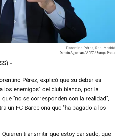
Florentino Pérez, Real Madrid
- Dennis Agyeman / AFP7 / Europa Press
SS) -
lorentino Pérez, explicó que su deber es
a los enemigos" del club blanco, por la
 que "no se corresponden con la realidad",
ntra un FC Barcelona que "ha pagado a los
. Quieren transmitir que estoy cansado, que