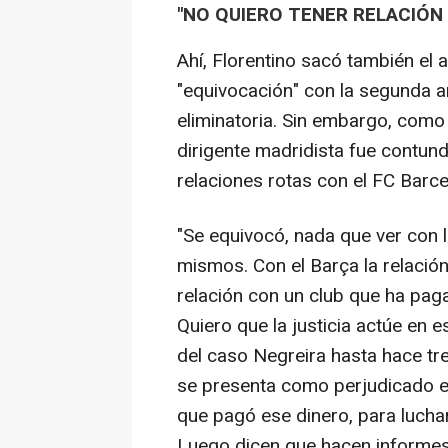
"NO QUIERO TENER RELACIÓN
Ahí, Florentino sacó también el 
"equivocación" con la segunda a
eliminatoria. Sin embargo, como 
dirigente madridista fue contund
relaciones rotas con el FC Barce
"Se equivocó, nada que ver con l
mismos. Con el Barça la relación
relación con un club que ha pag
Quiero que la justicia actúe en
del caso Negreira hasta hace tr
se presenta como perjudicado es
que pagó ese dinero, para luchar
Luego dicen que hacen informes,