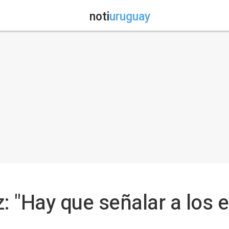
noti
uruguay
z: "Hay que señalar a los