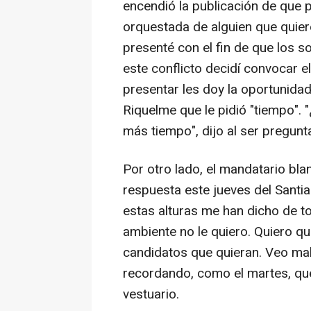
encendió la publicación de que 
orquestada de alguien que quier
presenté con el fin de que los s
este conflicto decidí convocar e
presentar les doy la oportunidad
Riquelme que le pidió "tiempo". 
más tiempo", dijo al ser pregunta
Por otro lado, el mandatario bla
respuesta este jueves del Sant
estas alturas me han dicho de to
ambiente no le quiero. Quiero q
candidatos que quieran. Veo mal 
recordando, como el martes, que
vestuario.