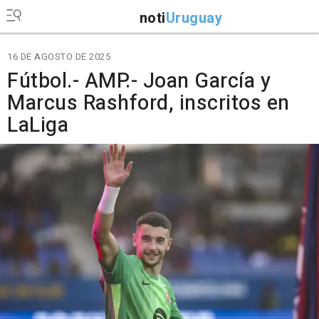
noti
Uruguay
16 DE AGOSTO DE 2025
Fútbol.- AMP.- Joan García y
Marcus Rashford, inscritos en
LaLiga