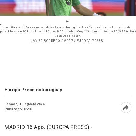
Joan Garcia FC Barcelona saludates to fans during the Joan Gamper Trophy, football match
played between FC Barcelona and Como 1907 at Johan Cruyff Stadium on August 10, 2025 in Sant
Joan Despi, Spain.
- JAVIER BORREGO / AFP7 / EUROPA PRESS
Europa Press notiuruguay
Sábado, 16 agosto 2025
Publicado: 06:02
Abri
MADRID 16 Ago. (EUROPA PRESS) -