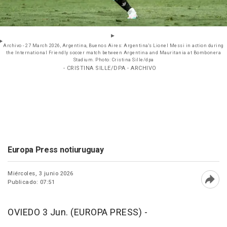
Archivo - 27 March 2026, Argentina, Buenos Aires: Argentina's Lionel Messi in action during
the International Friendly soccer match between Argentina and Mauritania at Bombonera
Stadium. Photo: Cristina Sille/dpa
- CRISTINA SILLE/DPA - ARCHIVO
Europa Press notiuruguay
Miércoles, 3 junio 2026
Publicado: 07:51
Abri
OVIEDO 3 Jun. (EUROPA PRESS) -