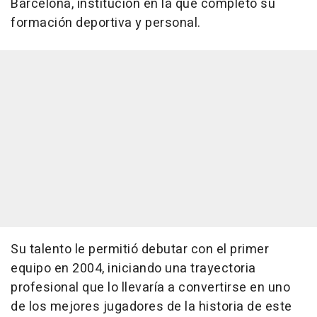
Barcelona, institución en la que completó su
formación deportiva y personal.
Su talento le permitió debutar con el primer
equipo en 2004, iniciando una trayectoria
profesional que lo llevaría a convertirse en uno
de los mejores jugadores de la historia de este