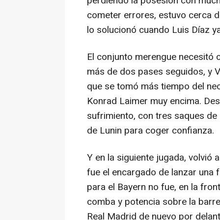
perdiendo la posesión con mucha
cometer errores, estuvo cerca d
lo solucionó cuando Luis Díaz ya
El conjunto merengue necesitó c
más de dos pases seguidos, y Vi
que se tomó más tiempo del nec
Konrad Laimer muy encima. Desp
sufrimiento, con tres saques de
de Lunin para coger confianza.
Y en la siguiente jugada, volvió 
fue el encargado de lanzar una 
para el Bayern no fue, en la fro
comba y potencia sobre la barre
Real Madrid de nuevo por delant