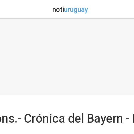
noti
uruguay
s.- Crónica del Bayern - 