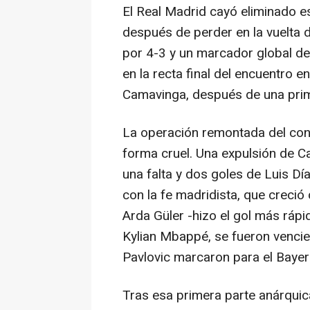
El Real Madrid cayó eliminado e
después de perder en la vuelta d
por 4-3 y un marcador global d
en la recta final del encuentro e
Camavinga, después de una prime
La operación remontada del co
forma cruel. Una expulsión de C
una falta y dos goles de Luis Día
con la fe madridista, que creció
Arda Güler -hizo el gol más rápi
Kylian Mbappé, se fueron venci
Pavlovic marcaron para el Bayer
Tras esa primera parte anárquica