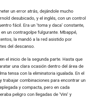
meter un error atrás, dejándole mucho
rnold desubicado, y el inglés, con un control
cuentro fácil. Era un 'toma y daca' constante,
r en un contragolpe fulgurante. Mbappé,
tentos, la mandó a la red asistido por
antes del descanso.
en el inicio de la segunda parte. Hasta que
atar una clara ocasión dentro del área de
a tensa con la eliminatoria igualada. En el
 y trabajar combinaciones para encontrar un
eplegada y compacta, pero en cada
raba peligro con llegadas de 'Vini' y