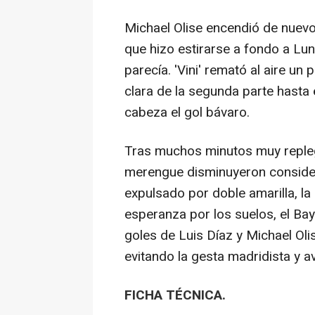
Michael Olise encendió de nuevo 
que hizo estirarse a fondo a Luni
parecía. 'Vini' remató al aire u
clara de la segunda parte hast
cabeza el gol bávaro.
Tras muchos minutos muy repleg
merengue disminuyeron conside
expulsado por doble amarilla, la
esperanza por los suelos, el Ba
goles de Luis Díaz y Michael Oli
evitando la gesta madridista y a
FICHA TÉCNICA.