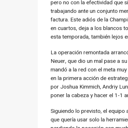
pero no con la efectividad que s
trabajando ante un conjunto me
factura. Este adiós de la Cham
en cuartos, deja a los blancos t
esta temporada, también lejos e
La operación remontada arrancó
Neuer, que dio un mal pase a su
mandó a la red con el meta muy 
en la primera acción de estrate
por Joshua Kimmich, Andriy Luni
poner la cabeza y hacer el 1-1 a
Siguiendo lo previsto, el equip
que quería usar solo la herramie