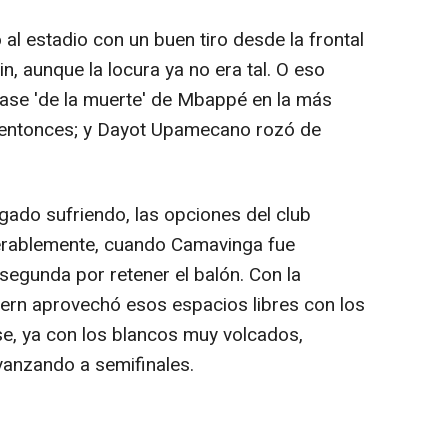
al estadio con un buen tiro desde la frontal
n, aunque la locura ya no era tal. O eso
n pase 'de la muerte' de Mbappé en la más
a entonces; y Dayot Upamecano rozó de
ado sufriendo, las opciones del club
rablemente, cuando Camavinga fue
 segunda por retener el balón. Con la
yern aprovechó esos espacios libres con los
se, ya con los blancos muy volcados,
vanzando a semifinales.