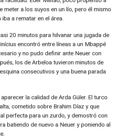
 facilidad. Éder Militao, poco propenso a
e meter a los suyos en un lío, pero él mismo
 iba a rematar en el área.
asi 20 minutos para hilvanar una jugada de
nícius encontró entre líneas a un Mbappé
esario y no pudo definir ante Neuer con
ués, los de Arbeloa tuvieron minutos de
 esquina consecutivos y una buena parada
a aparecer la calidad de Arda Güler. El turco
falta, cometido sobre Brahim Díaz y que
ntal perfecta para un zurdo, y demostró con
ra batiendo de nuevo a Neuer y poniendo al
e.