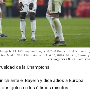
during the UEFA Champions League 2025/26 Quarter-Final Second Leg
al Madrid CF at Allianz Arena on April 15, 2026 in Munich, Germany.
- Dennis Agyeman / AFP7 / Europa Press
crueldad de la Champions
nich ante el Bayern y dice adiós a Europa
y dos goles en los últimos minutos