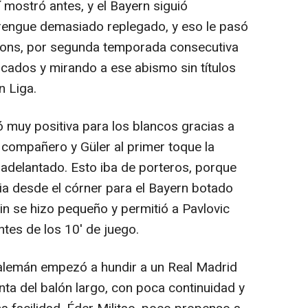
í mostró antes, y el Bayern siguió
rengue demasiado replegado, y eso le pasó
pions, por segunda temporada consecutiva
ocados y mirando a ese abismo sin títulos
n Liga.
 muy positiva para los blancos gracias a
 compañero y Güler al primer toque la
adelantado. Esto iba de porteros, porque
gia desde el córner para el Bayern botado
n se hizo pequeño y permitió a Pavlovic
ntes de los 10' de juego.
o alemán empezó a hundir a un Real Madrid
nta del balón largo, con poca continuidad y