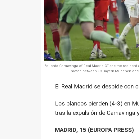
Eduardo Camavinga of Real Madrid CF see the red card 
match between FC Bayern München and Re
El Real Madrid se despide con 
Los blancos pierden (4-3) en Mú
tras la expulsión de Camavinga 
MADRID, 15 (EUROPA PRESS)