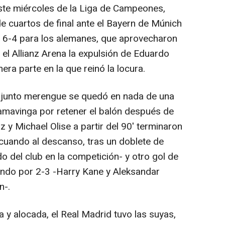
ste miércoles de la Liga de Campeones,
e cuartos de final ante el Bayern de Múnich
e 6-4 para los alemanes, que aprovecharon
n el Allianz Arena la expulsión de Eduardo
ra parte en la que reinó la locura.
njunto merengue se quedó en nada de una
amavinga por retener el balón después de
z y Michael Olise a partir del 90' terminaron
 cuando al descanso, tras un doblete de
do del club en la competición- y otro gol de
endo por 2-3 -Harry Kane y Aleksandar
n-.
 y alocada, el Real Madrid tuvo las suyas,