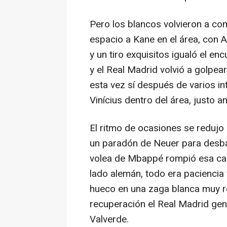
Pero los blancos volvieron a co
espacio a Kane en el área, con A
y un tiro exquisitos igualó el en
y el Real Madrid volvió a golpea
esta vez sí después de varios in
Vinícius dentro del área, justo 
El ritmo de ocasiones se redujo 
un paradón de Neuer para desbar
volea de Mbappé rompió esa calm
lado alemán, todo era paciencia
hueco en una zaga blanca muy r
recuperación el Real Madrid gene
Valverde.