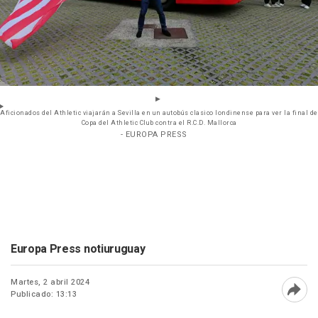
Aficionados del Athletic viajarán a Sevilla en un autobús clasico londinense para ver la final de
Copa del Athletic Club contra el R.C.D. Mallorca
- EUROPA PRESS
Europa Press notiuruguay
Martes, 2 abril 2024
Publicado: 13:13
Abri