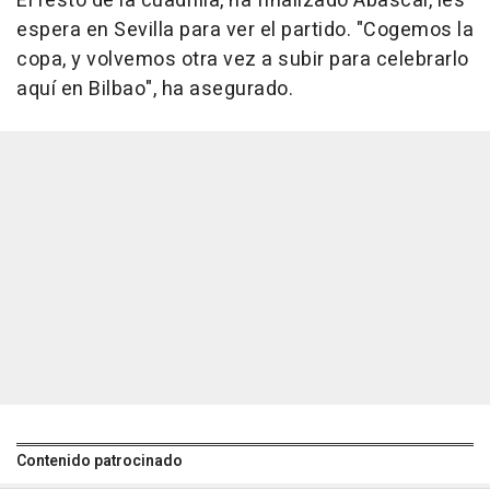
El resto de la cuadrilla, ha finalizado Abascal, les
espera en Sevilla para ver el partido. "Cogemos la
copa, y volvemos otra vez a subir para celebrarlo
aquí en Bilbao", ha asegurado.
Contenido patrocinado