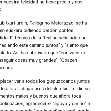
 vuestra felicidad no tiene precio y nos
o.
ub txuri-urdin, Pellegrino Matarazzo, se ha
en euskara pidiendo perdón por los
ido. El técnico de la Real ha señalado que
ciendo este camino juntos" y "siento que
eñalado. Así ha subrayado que "con vuestro
nseguir cosas muy grandes". "Goazen
oreado.
placer ver a todos los guipuzcoanos juntos
do a los trabajadores del club txuri-urdin su
entos malos y buenos que ahora toca
continuación, agradecer el "apoyo y cariño" a