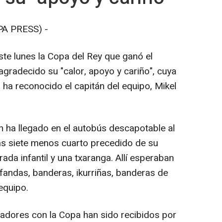
PA PRESS) -
te lunes la Copa del Rey que ganó el
 agradecido su "calor, apoyo y cariño", cuya
n ha reconocido el capitán del equipo, Mikel
in ha llegado en el autobús descapotable al
las siete menos cuarto precedido de su
da infantil y una txaranga. Allí esperaban
fandas, banderas, ikurriñas, banderas de
equipo.
ugadores con la Copa han sido recibidos por