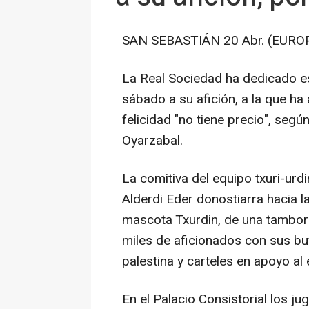
SAN SEBASTIÁN 20 Abr. (EURO
La Real Sociedad ha dedicado es
sábado a su afición, a la que ha
felicidad "no tiene precio", segú
Oyarzabal.
La comitiva del equipo txuri-urd
Alderdi Eder donostiarra hacia 
mascota Txurdin, de una tamborra
miles de aficionados con sus bu
palestina y carteles en apoyo al 
En el Palacio Consistorial los j