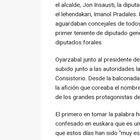
el alcalde, Jon Insausti, la dip
el lehendakari, Imanol Pradales
aguardaban concejales de todos
primer teniente de diputado gene
diputados forales.
Oyarzabal junto al presidente de
subido junto a las autoridades l
Consistorio. Desde la balconada
la afición que coreaba el nombre
de los grandes protagonistas de 
El primero en tomar la palabra ha
confesado en euskara que es un "p
que estos días han sido "muy esp