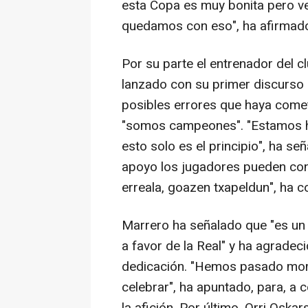
esta Copa es muy bonita pero ver
quedamos con eso", ha afirmad
Por su parte el entrenador del cl
lanzado con su primer discurso 
posibles errores que haya comet
"somos campeones". "Estamos ha
esto solo es el principio", ha s
apoyo los jugadores pueden co
erreala, goazen txapeldun", ha c
Marrero ha señalado que "es un 
a favor de la Real" y ha agradeci
dedicación. "Hemos pasado mom
celebrar", ha apuntado, para, a 