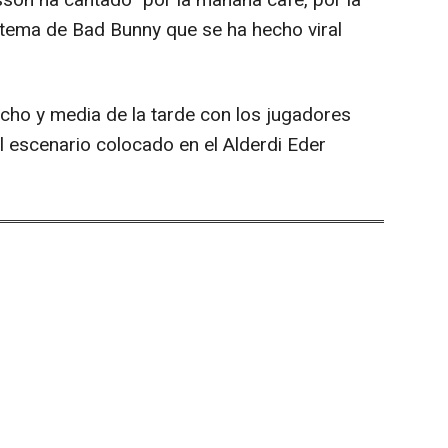
rsson ha cantado "por la mañana café, por la
el tema de Bad Bunny que se ha hecho viral
ocho y media de la tarde con los jugadores
 escenario colocado en el Alderdi Eder