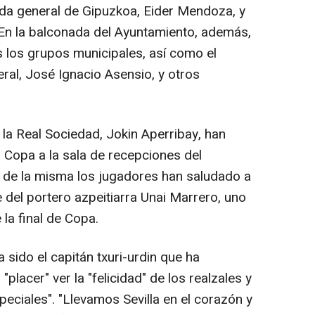
utada general de Gipuzkoa, Eider Mendoza, y
. En la balconada del Ayuntamiento, además,
 los grupos municipales, así como el
ral, José Ignacio Asensio, y otros
 la Real Sociedad, Jokin Aperribay, han
a Copa a la sala de recepciones del
 de la misma los jugadores han saludado a
 del portero azpeitiarra Unai Marrero, uno
la final de Copa.
 sido el capitán txuri-urdin que ha
lacer" ver la "felicidad" de los realzales y
eciales". "Llevamos Sevilla en el corazón y