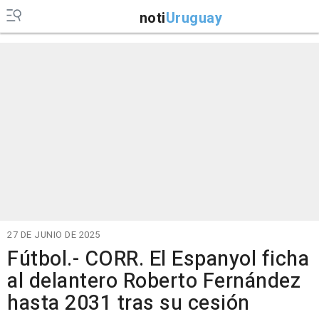
noti
Uruguay
27 DE JUNIO DE 2025
Fútbol.- CORR. El Espanyol ficha
al delantero Roberto Fernández
hasta 2031 tras su cesión