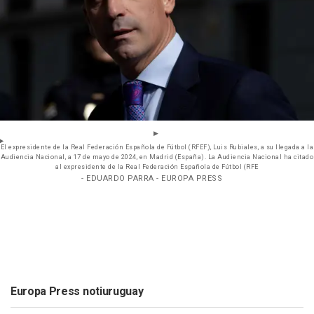
El expresidente de la Real Federación Española de Fútbol (RFEF), Luis Rubiales, a su llegada a la
Audiencia Nacional, a 17 de mayo de 2024, en Madrid (España). La Audiencia Nacional ha citado
al expresidente de la Real Federación Española de Fútbol (RFE
- EDUARDO PARRA - EUROPA PRESS
Europa Press notiuruguay