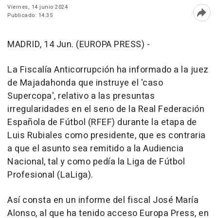
Viernes, 14 junio 2024
Publicado: 14:35
Abri
MADRID, 14 Jun. (EUROPA PRESS) -
La Fiscalía Anticorrupción ha informado a la juez
de Majadahonda que instruye el 'caso
Supercopa', relativo a las presuntas
irregularidades en el seno de la Real Federación
Española de Fútbol (RFEF) durante la etapa de
Luis Rubiales como presidente, que es contraria
a que el asunto sea remitido a la Audiencia
Nacional, tal y como pedía la Liga de Fútbol
Profesional (LaLiga).
Así consta en un informe del fiscal José María
Alonso, al que ha tenido acceso Europa Press, en