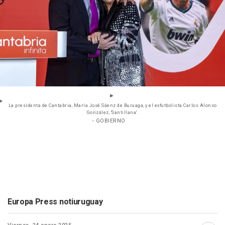
La presidenta de Cantabria, María José Sáenz de Buruaga, y el exfutbolista Carlos Alonso
González, 'Santillana'.
- GOBIERNO
Europa Press notiuruguay