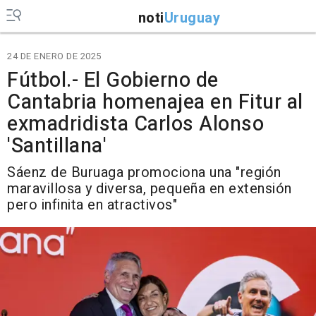
noti
Uruguay
24 DE ENERO DE 2025
Fútbol.- El Gobierno de
Cantabria homenajea en Fitur al
exmadridista Carlos Alonso
'Santillana'
Sáenz de Buruaga promociona una "región
maravillosa y diversa, pequeña en extensión
pero infinita en atractivos"