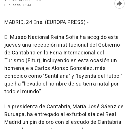
Viernes, 24 enero 2025
Publicado: 15:43
Abri
MADRID, 24 Ene. (EUROPA PRESS) -
El Museo Nacional Reina Sofía ha acogido este
jueves una recepción institucional del Gobierno
de Cantabria en la Feria Internacional del
Turismo (Fitur), incluyendo en esta ocasión un
homenaje a Carlos Alonso González, más
conocido como 'Santillana' y "leyenda del fútbol"
que ha "llevado el nombre de su tierra natal por
todo el mundo".
La presidenta de Cantabria, María José Sáenz de
Buruaga, ha entregado al exfutbolista del Real
Madrid un pin de oro con el escudo de Cantabria