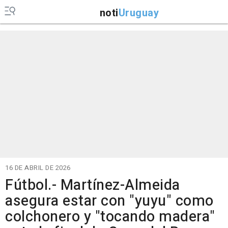
noti
Uruguay
16 DE ABRIL DE 2026
Fútbol.- Martínez-Almeida
asegura estar con "yuyu" como
colchonero y "tocando madera"