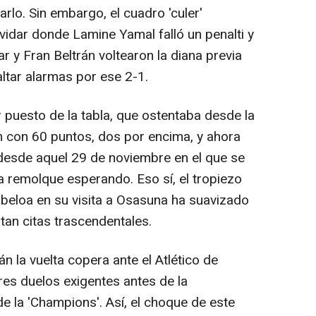
arlo. Sin embargo, el cuadro 'culer'
vidar donde Lamine Yamal falló un penalti y
 y Fran Beltrán voltearon la diana previa
altar alarmas por ese 2-1.
r puesto de la tabla, que ostentaba desde la
 con 60 puntos, dos por encima, y ahora
desde aquel 29 de noviembre en el que se
a remolque esperando. Eso sí, el tropiezo
rbeloa en su visita a Osasuna ha suavizado
tan citas trascendentales.
rán la vuelta copera ante el Atlético de
res duelos exigentes antes de la
de la 'Champions'. Así, el choque de este