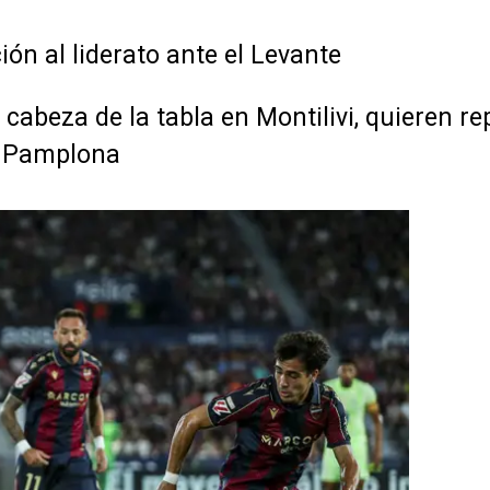
ión al liderato ante el Levante
 cabeza de la tabla en Montilivi, quieren r
n Pamplona