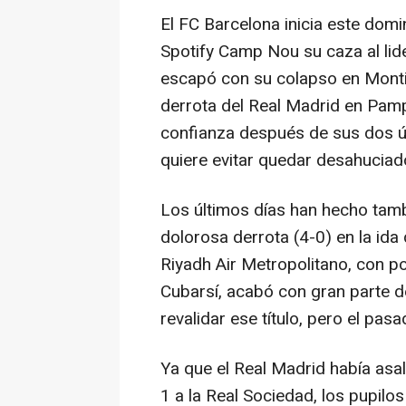
El FC Barcelona inicia este domi
Spotify Camp Nou su caza al lid
escapó con su colapso en Montili
derrota del Real Madrid en Pamp
confianza después de sus dos úl
quiere evitar quedar desahuciad
Los últimos días han hecho tamb
dolorosa derrota (4-0) en la ida
Riyadh Air Metropolitano, con po
Cubarsí, acabó con gran parte d
revalidar ese título, pero el pa
Ya que el Real Madrid había asal
1 a la Real Sociedad, los pupilo