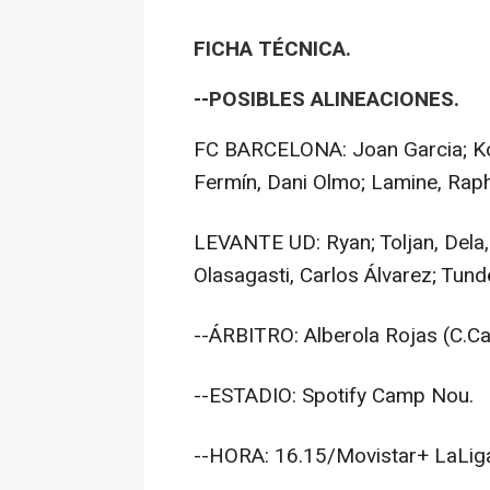
FICHA TÉCNICA.
--POSIBLES ALINEACIONES.
FC BARCELONA: Joan Garcia; Kou
Fermín, Dani Olmo; Lamine, Rap
LEVANTE UD: Ryan; Toljan, Dela
Olasagasti, Carlos Álvarez; Tund
--ÁRBITRO: Alberola Rojas (C.C
--ESTADIO: Spotify Camp Nou.
--HORA: 16.15/Movistar+ LaLig