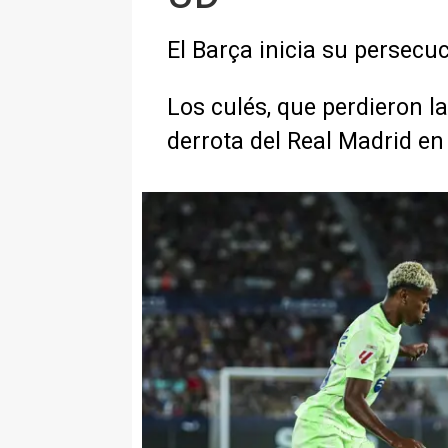
El Barça inicia su persecuc
Los culés, que perdieron la
derrota del Real Madrid e