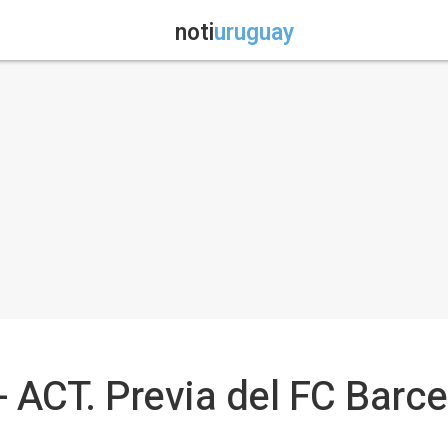
noti
uruguay
- ACT. Previa del FC Barce