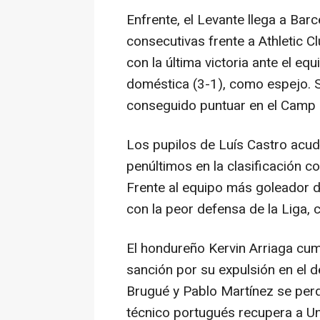
Enfrente, el Levante llega a Ba
consecutivas frente a Athletic Clu
con la última victoria ante el eq
doméstica (3-1), como espejo. 
conseguido puntuar en el Camp
Los pupilos de Luís Castro acude
penúltimos en la clasificación c
Frente al equipo más goleador d
con la peor defensa de la Liga,
El hondureño Kervin Arriaga cum
sanción por su expulsión en el d
Brugué y Pablo Martínez se perde
técnico portugués recupera a Un