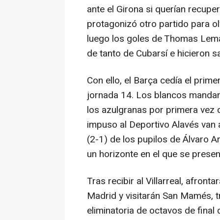
ante el Girona si querían recuper
protagonizó otro partido para ol
luego los goles de Thomas Lemar
de tanto de Cubarsí e hicieron s
Con ello, el Barça cedía el prime
jornada 14. Los blancos mandan
los azulgranas por primera vez 
impuso al Deportivo Alavés van 
(2-1) de los pupilos de Álvaro A
un horizonte en el que se presen
Tras recibir al Villarreal, afronta
Madrid y visitarán San Mamés, t
eliminatoria de octavos de final 