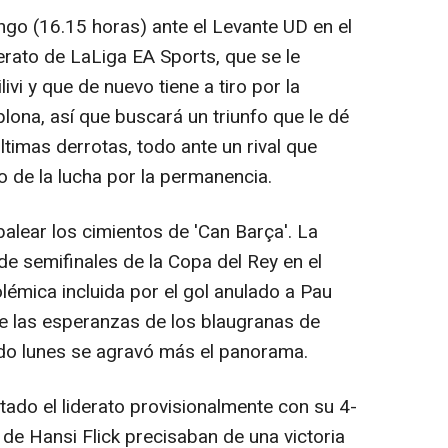
ngo (16.15 horas) ante el Levante UD en el
erato de LaLiga EA Sports, que se le
vi y que de nuevo tiene a tiro por la
lona, así que buscará un triunfo que le dé
timas derrotas, todo ante un rival que
o de la lucha por la permanencia.
alear los cimientos de 'Can Barça'. La
 de semifinales de la Copa del Rey en el
lémica incluida por el gol anulado a Pau
e las esperanzas de los blaugranas de
sado lunes se agravó más el panorama.
tado el liderato provisionalmente con su 4-
s de Hansi Flick precisaban de una victoria