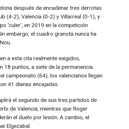
rcelona después de encadenar tres derrotas
b (4-2), Valencia (0-2) y Villarreal (0-1), y
uipo 'culer', en 2019 en la competición
Sin embargo, el cuadro granota nunca ha
 Nou.
n a esta cita realmente exigidos,
on 18 puntos, a siete de la permanencia.
el campeonato (64), los valencianos llegan
 con 41 dianas encajadas.
plirá el segundo de sus tres partidos de
erbi de Valencia, mientras que Roger
rán el duelo por lesión. A cambio, el
ai Elgezabal.