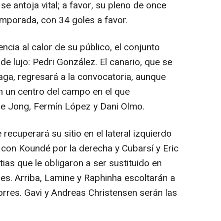
e antoja vital; a favor, su pleno de once
emporada, con 34 goles a favor.
ncia al calor de su público, el conjunto
de lujo: Pedri González. El canario, que se
aga, regresará a la convocatoria, aunque
en un centro del campo en el que
de Jong, Fermín López y Dani Olmo.
recuperará su sitio en el lateral izquierdo
 con Koundé por la derecha y Cubarsí y Eric
ias que le obligaron a ser sustituido en
les. Arriba, Lamine y Raphinha escoltarán a
rres. Gavi y Andreas Christensen serán las