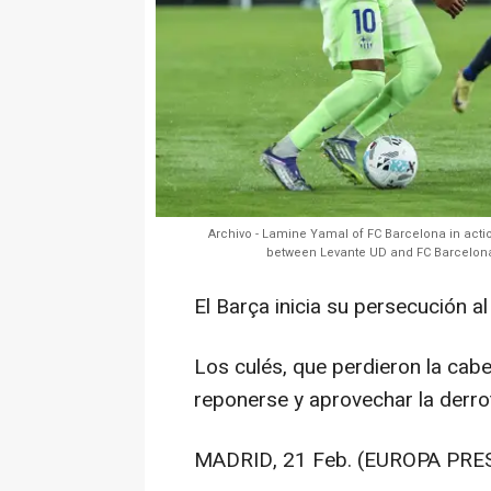
Archivo - Lamine Yamal of FC Barcelona in acti
between Levante UD and FC Barcelona a
El Barça inicia su persecución al
Los culés, que perdieron la cabez
reponerse y aprovechar la derr
MADRID, 21 Feb. (EUROPA PRES