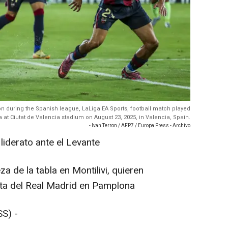
on during the Spanish league, LaLiga EA Sports, football match played
t Ciutat de Valencia stadium on August 23, 2025, in Valencia, Spain.
- Ivan Terron / AFP7 / Europa Press - Archivo
 liderato ante el Levante
a de la tabla en Montilivi, quieren
ota del Real Madrid en Pamplona
S) -