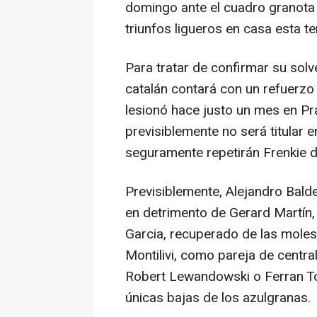
domingo ante el cuadro granota s
triunfos ligueros en casa esta t
Para tratar de confirmar su solve
catalán contará con un refuerzo 
lesionó hace justo un mes en Pr
previsiblemente no será titular 
seguramente repetirán Frenkie 
Previsiblemente, Alejandro Balde 
en detrimento de Gerard Martín,
Garcia, recuperado de las molest
Montilivi, como pareja de centra
Robert Lewandowski o Ferran To
únicas bajas de los azulgranas.