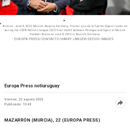
Archivo - June 8, 2025, Munich, Bavaria, Germany: Trainer Luis de la Fuente (Spain) Looks on
during the UEFA Nations League 2025 final match between Portugal and Spain at Munich
Football Arena on June 8, 2025 in Munich, Germany.
- EUROPA PRESS/CONTACTO/HARRY LANGER/DEFODI IMAGES
Europa Press notiuruguay
Viernes, 22 agosto 2025
Publicado: 15:43
Abri
MAZARRÓN (MURCIA), 22 (EUROPA PRESS)