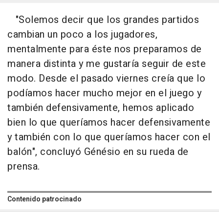
"Solemos decir que los grandes partidos
cambian un poco a los jugadores,
mentalmente para éste nos preparamos de
manera distinta y me gustaría seguir de este
modo. Desde el pasado viernes creía que lo
podíamos hacer mucho mejor en el juego y
también defensivamente, hemos aplicado
bien lo que queríamos hacer defensivamente
y también con lo que queríamos hacer con el
balón", concluyó Génésio en su rueda de
prensa.
Contenido patrocinado