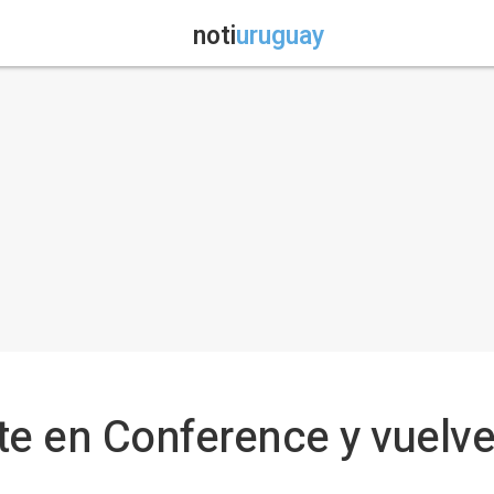
noti
uruguay
te en Conference y vuelve