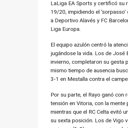
LaLiga EA Sports y certificó su
19/20, impidiendo el 'sorpasso'
a Deportivo Alavés y FC Barcelon
Liga Europa.
El equipo azulón centró la atenci
jugándose la vida. Los de José
invierno, completaron su gesta 
mismo tiempo de ausencia busca
3-1 en Mestalla contra el campeó
Por su parte, el Rayo ganó con 
tensión en Vitoria, con la mente
mientras que el RC Celta evitó u
su sexta posición. Los de Vigo v