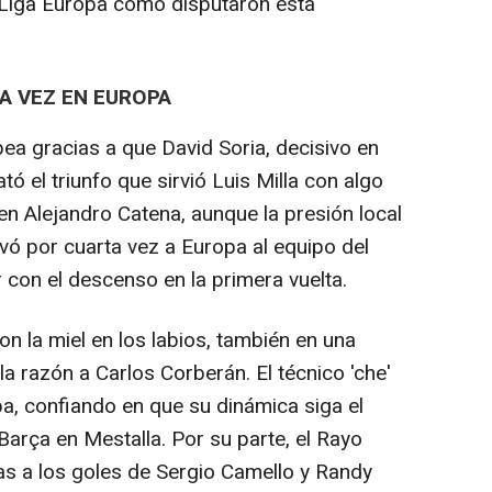
a Liga Europa como disputaron esta
TA VEZ EN EUROPA
ea gracias a que David Soria, decisivo en
tó el triunfo que sirvió Luis Milla con algo
 en Alejandro Catena, aunque la presión local
evó por cuarta vez a Europa al equipo del
 con el descenso en la primera vuelta.
on la miel en los labios, también en una
a razón a Carlos Corberán. El técnico 'che'
, confiando en que su dinámica siga el
Barça en Mestalla. Por su parte, el Rayo
s a los goles de Sergio Camello y Randy