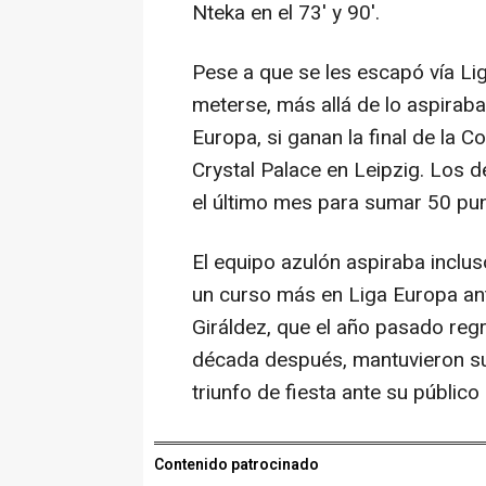
Nteka en el 73' y 90'.
Pese a que se les escapó vía Lig
meterse, más allá de lo aspirab
Europa, si ganan la final de la 
Crystal Palace en Leipzig. Los 
el último mes para sumar 50 pun
El equipo azulón aspiraba incluso
un curso más en Liga Europa ant
Giráldez, que el año pasado reg
década después, mantuvieron su
triunfo de fiesta ante su público 
Contenido patrocinado