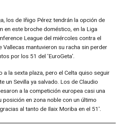
a, los de Iñigo Pérez tendrán la opción de
an en este broche doméstico, en la Liga
Conference League del miércoles contra el
de Vallecas mantuvieron su racha sin perder
tos por los 51 del 'EuroGeta'.
 a la sexta plaza, pero el Celta quiso seguir
e un Sevilla ya salvado. Los de Claudio
resaron a la competición europea casi una
 posición en zona noble con un último
gracias al tanto de Ilaix Moriba en el 51'.