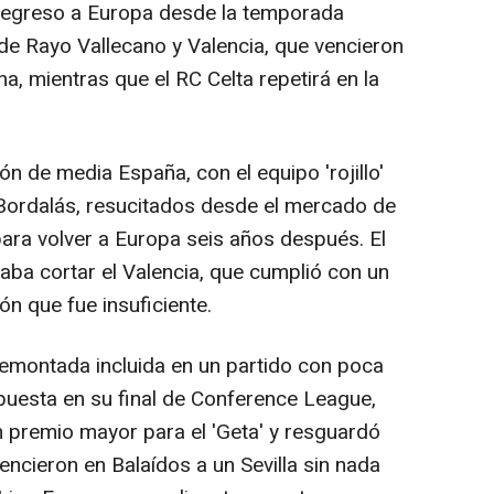
 regreso a Europa desde la temporada
 de Rayo Vallecano y Valencia, que vencieron
a, mientras que el RC Celta repetirá en la
ón de media España, con el equipo 'rojillo'
 Bordalás, resucitados desde el mercado de
para volver a Europa seis años después. El
ba cortar el Valencia, que cumplió con un
n que fue insuficiente.
remontada incluida en un partido con poca
 puesta en su final de Conference League,
n premio mayor para el 'Geta' y resguardó
encieron en Balaídos a un Sevilla sin nada