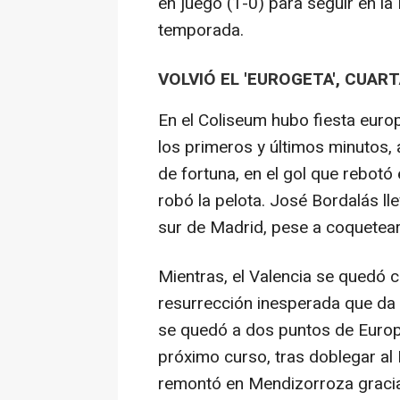
en juego (1-0) para seguir en l
temporada.
VOLVIÓ EL 'EUROGETA', CUAR
En el Coliseum hubo fiesta europ
los primeros y últimos minutos, a
de fortuna, en el gol que rebotó
robó la pelota. José Bordalás ll
sur de Madrid, pese a coquetear
Mientras, el Valencia se quedó c
resurrección inesperada que da l
se quedó a dos puntos de Europa
próximo curso, tras doblegar al 
remontó en Mendizorroza gracia