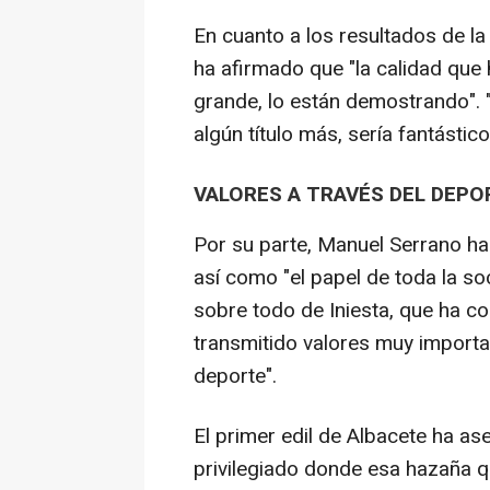
En cuanto a los resultados de la
ha afirmado que "la calidad que
grande, lo están demostrando". "
algún título más, sería fantástic
VALORES A TRAVÉS DEL DEPO
Por su parte, Manuel Serrano ha
así como "el papel de toda la so
sobre todo de Iniesta, que ha c
transmitido valores muy importan
deporte".
El primer edil de Albacete ha as
privilegiado donde esa hazaña q