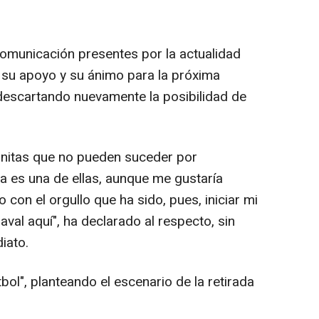
omunicación presentes por la actualidad
o su apoyo y su ánimo para la próxima
descartando nuevamente la posibilidad de
onitas que no pueden suceder por
a es una de ellas, aunque me gustaría
on el orgullo que ha sido, pues, iniciar mi
aval aquí", ha declarado al respecto, sin
iato.
tbol", planteando el escenario de la retirada