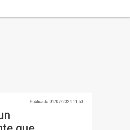
Publicado 01/07/2024 11:50
 un
nte que