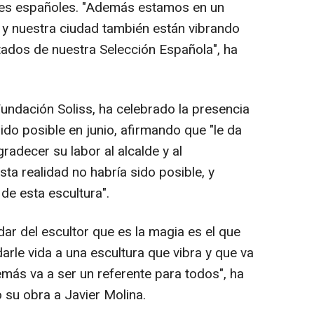
res españoles. "Además estamos en un
 y nuestra ciudad también están vibrando
ultados de nuestra Selección Española", ha
Fundación Soliss, ha celebrado la presencia
sido posible en junio, afirmando que "le da
radecer su labor al alcalde y al
sta realidad no habría sido posible, y
de esta escultura".
ar del escultor que es la magia es el que
arle vida a una escultura que vibra y que va
emás va a ser un referente para todos", ha
su obra a Javier Molina.