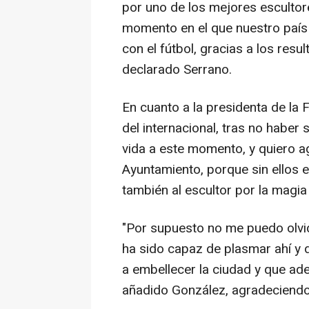
por uno de los mejores esculto
momento en el que nuestro país
con el fútbol, gracias a los res
declarado Serrano.
En cuanto a la presidenta de la 
del internacional, tras no haber 
vida a este momento, y quiero ag
Ayuntamiento, porque sin ellos e
también al escultor por la magia 
"Por supuesto no me puedo olvid
ha sido capaz de plasmar ahí y d
a embellecer la ciudad y que ad
añadido González, agradeciendo 