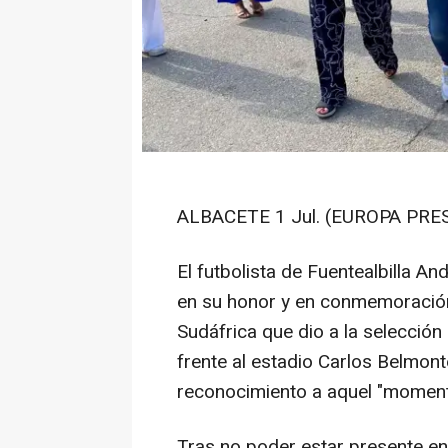
ALBACETE 1 Jul. (EUROPA PRES
El futbolista de Fuentealbilla An
en su honor y en conmemoración 
Sudáfrica que dio a la selección 
frente al estadio Carlos Belmont
reconocimiento a aquel "moment
Tras no poder estar presente en 