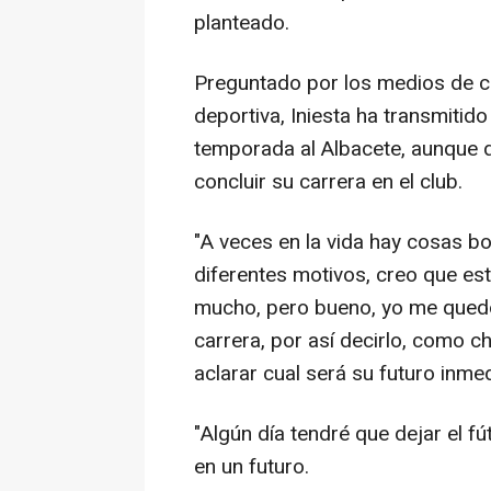
planteado.
Preguntado por los medios de c
deportiva, Iniesta ha transmitid
temporada al Albacete, aunque 
concluir su carrera en el club.
"A veces en la vida hay cosas b
diferentes motivos, creo que est
mucho, pero bueno, yo me quedo c
carrera, por así decirlo, como ch
aclarar cual será su futuro inmed
"Algún día tendré que dejar el fú
en un futuro.