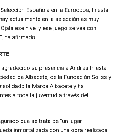
 Selección Española en la Eurocopa, Iniesta
 hay actualmente en la selección es muy
Ojalá ese nivel y ese juego se vea con
o", ha afirmado.
RTE
 agradecido su presencia a Andrés Iniesta,
ciedad de Albacete, de la Fundación Soliss y
onsolidado la Marca Albacete y ha
tes a toda la juventud a través del
egurado que se trata de "un lugar
ueda inmortalizada con una obra realizada