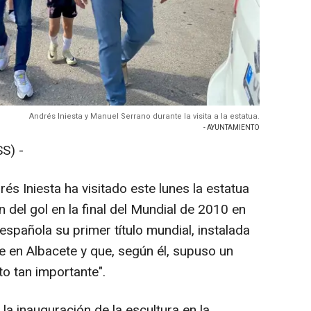
Andrés Iniesta y Manuel Serrano durante la visita a la estatua.
- AYUNTAMIENTO
S) -
drés Iniesta ha visitado este lunes la estatua
del gol en la final del Mundial de 2010 en
española su primer título mundial, instalada
e en Albacete y que, según él, supuso un
o tan importante".
la inauguración de la escultura en la