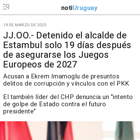
noti
Uruguay
19 DE MARZO DE 2025
JJ.OO.- Detenido el alcalde de
Estambul solo 19 días después
de asegurarse los Juegos
Europeos de 2027
Acusan a Ekrem Imamoglu de presuntos
delitos de corrupción y vínculos con el PKK
El también líder del CHP denuncia un "intento
de golpe de Estado contra el futuro
presidente"