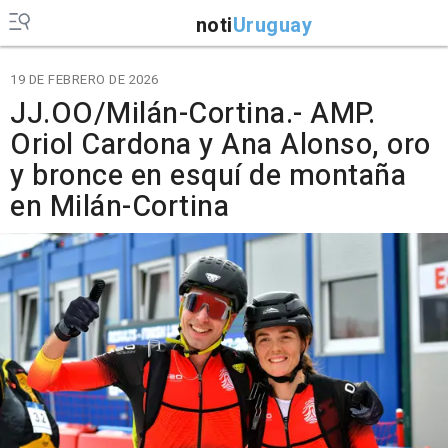
noti
Uruguay
19 DE FEBRERO DE 2026
JJ.OO/Milán-Cortina.- AMP.
Oriol Cardona y Ana Alonso, oro
y bronce en esquí de montaña
en Milán-Cortina