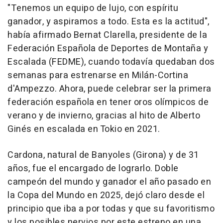
"Tenemos un equipo de lujo, con espíritu
ganador, y aspiramos a todo. Esta es la actitud",
había afirmado Bernat Clarella, presidente de la
Federación Española de Deportes de Montaña y
Escalada (FEDME), cuando todavía quedaban dos
semanas para estrenarse en Milán-Cortina
d'Ampezzo. Ahora, puede celebrar ser la primera
federación española en tener oros olímpicos de
verano y de invierno, gracias al hito de Alberto
Ginés en escalada en Tokio en 2021.
Cardona, natural de Banyoles (Girona) y de 31
años, fue el encargado de lograrlo. Doble
campeón del mundo y ganador el año pasado en
la Copa del Mundo en 2025, dejó claro desde el
principio que iba a por todas y que su favoritismo
y los posibles nervios por este estreno en una