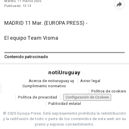
Martes, 11 marzo 2025
Publicado: 13:13
Abri
MADRID 11 Mar. (EUROPA PRESS) -
El equipo Team Visma
Contenido patrocinado
noti
Uruguay
Acerca de notiuruguay.uy
Aviso legal
Cumplimiento normativo
Política de cookies
Política de privacidad
Configuración de Cookies
Publicidad estatal
© 2026 Europa Press.
Está expresamente prohibida la redistribución
y la redifusión de todo o parte de los contenidos de esta web sin su
previo y expreso consentimiento.