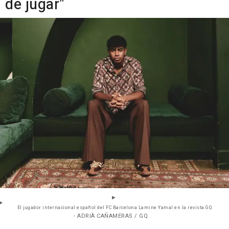
de jugar"
El jugador internacional español del FC Barcelona Lamine Yamal en la revista GQ
- ADRIÀ CAÑAMERAS / GQ