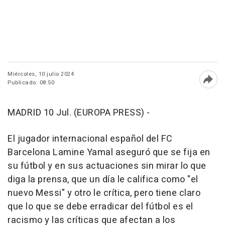
Miércoles, 10 julio 2024
Publicado: 08:50
Abri
MADRID 10 Jul. (EUROPA PRESS) -
El jugador internacional español del FC
Barcelona Lamine Yamal aseguró que se fija en
su fútbol y en sus actuaciones sin mirar lo que
diga la prensa, que un día le califica como "el
nuevo Messi" y otro le crítica, pero tiene claro
que lo que se debe erradicar del fútbol es el
racismo y las críticas que afectan a los