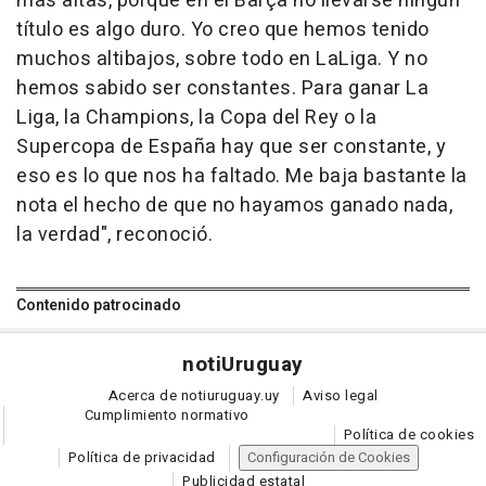
más altas, porque en el Barça no llevarse ningún
título es algo duro. Yo creo que hemos tenido
muchos altibajos, sobre todo en LaLiga. Y no
hemos sabido ser constantes. Para ganar La
Liga, la Champions, la Copa del Rey o la
Supercopa de España hay que ser constante, y
eso es lo que nos ha faltado. Me baja bastante la
nota el hecho de que no hayamos ganado nada,
la verdad", reconoció.
Contenido patrocinado
noti
Uruguay
Acerca de notiuruguay.uy
Aviso legal
Cumplimiento normativo
Política de cookies
Política de privacidad
Configuración de Cookies
Publicidad estatal