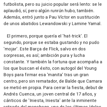
futbolista, pero su juicio popular será lento: se le
aplaudió, sí, pero algún runrún hubo, también.
Además, entró junto a Pau Víctor en sustitución
de unos abatidos Lewandowski y Lamine Yamal.
El primero, porque quería el 'hat-trick'. El
segundo, porque se estaba gustando y no pudo
'mojar'. Este Barça de Flick, salvo en dos
sorpresas, es así; ambición pura y lucha
constante. Y también la fortuna que acompaña a
los que buscan el éxito, con autogol del Young
Boys para firmar esa 'manita' tras un gran
centro, pero sin rematador, de Balde que Camara
se metió en propia. Para cerrar la fiesta, debut de
Andrés Cuenca, un joven central de 17 años, y
cánticos de 'Iniesta, Iniesta' ante la inminente