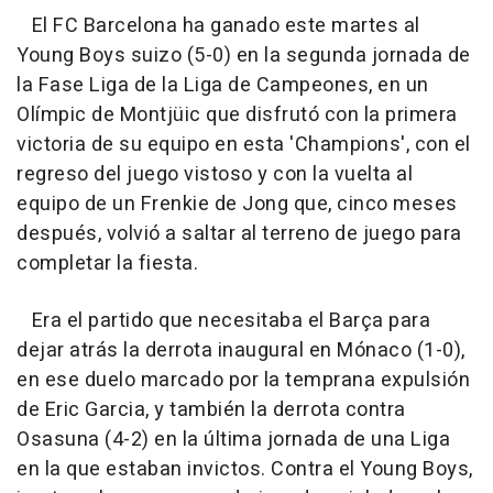
El FC Barcelona ha ganado este martes al
Young Boys suizo (5-0) en la segunda jornada de
la Fase Liga de la Liga de Campeones, en un
Olímpic de Montjüic que disfrutó con la primera
victoria de su equipo en esta 'Champions', con el
regreso del juego vistoso y con la vuelta al
equipo de un Frenkie de Jong que, cinco meses
después, volvió a saltar al terreno de juego para
completar la fiesta.
Era el partido que necesitaba el Barça para
dejar atrás la derrota inaugural en Mónaco (1-0),
en ese duelo marcado por la temprana expulsión
de Eric Garcia, y también la derrota contra
Osasuna (4-2) en la última jornada de una Liga
en la que estaban invictos. Contra el Young Boys,