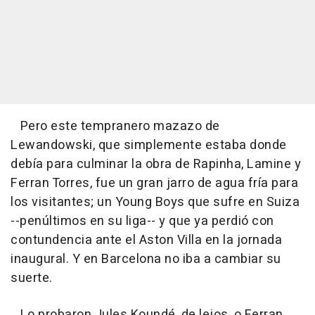
Pero este tempranero mazazo de
Lewandowski, que simplemente estaba donde
debía para culminar la obra de Rapinha, Lamine y
Ferran Torres, fue un gran jarro de agua fría para
los visitantes; un Young Boys que sufre en Suiza
--penúltimos en su liga-- y que ya perdió con
contundencia ante el Aston Villa en la jornada
inaugural. Y en Barcelona no iba a cambiar su
suerte.
Lo probaron Jules Koundé, de lejos, o Ferran