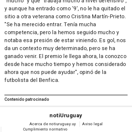
"mucho" y que "trabaja mucho a nivel defensivo",
y aunque ha entrado como '9', no le ha quitado el
sitio a otra veterana como Cristina Martín-Prieto.
"Se ha merecido entrar. Tenía mucha
competencia, pero la hemos seguido mucho y
notaba esa presión de estar viniendo. Es gol, nos
da un contexto muy determinado, pero se ha
ganado venir. El premio le llega ahora, la conozco
desde hace mucho tiempo y hemos considerado
ahora que nos puede ayudar", opinó de la
futbolista del Benfica.
Contenido patrocinado
noti
Uruguay
Acerca de notiuruguay.uy
Aviso legal
Cumplimiento normativo