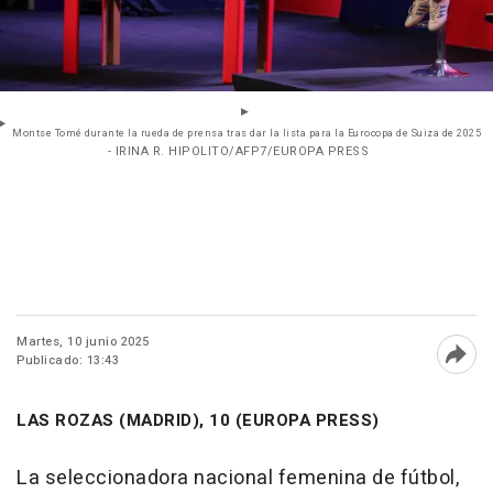
Montse Tomé durante la rueda de prensa tras dar la lista para la Eurocopa de Suiza de 2025
- IRINA R. HIPOLITO/AFP7/EUROPA PRESS
Martes, 10 junio 2025
Publicado: 13:43
Abri
LAS ROZAS (MADRID), 10 (EUROPA PRESS)
La seleccionadora nacional femenina de fútbol,