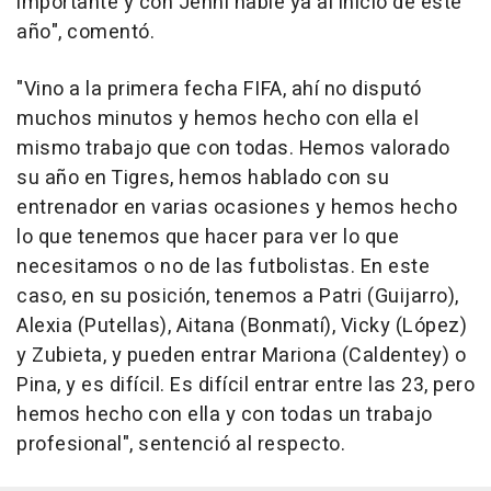
importante y con Jenni hablé ya al inicio de este
año", comentó.
"Vino a la primera fecha FIFA, ahí no disputó
muchos minutos y hemos hecho con ella el
mismo trabajo que con todas. Hemos valorado
su año en Tigres, hemos hablado con su
entrenador en varias ocasiones y hemos hecho
lo que tenemos que hacer para ver lo que
necesitamos o no de las futbolistas. En este
caso, en su posición, tenemos a Patri (Guijarro),
Alexia (Putellas), Aitana (Bonmatí), Vicky (López)
y Zubieta, y pueden entrar Mariona (Caldentey) o
Pina, y es difícil. Es difícil entrar entre las 23, pero
hemos hecho con ella y con todas un trabajo
profesional", sentenció al respecto.