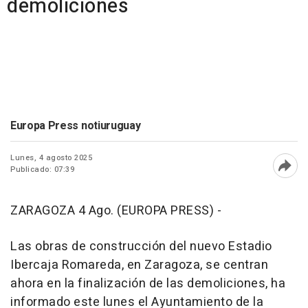
demoliciones
Europa Press notiuruguay
Lunes, 4 agosto 2025
Publicado: 07:39
Abri
ZARAGOZA 4 Ago. (EUROPA PRESS) -
Las obras de construcción del nuevo Estadio
Ibercaja Romareda, en Zaragoza, se centran
ahora en la finalización de las demoliciones, ha
informado este lunes el Ayuntamiento de la