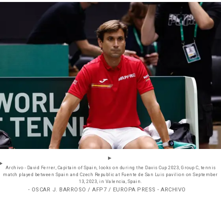
Archivo - David Ferrer, Capitain of Spain, looks on during the Davis Cup 2023, Group C, tennis
match played between Spain and Czech Republic at Fuente de San Luis pavilion on September
13, 2023, in Valencia, Spain.
- OSCAR J. BARROSO / AFP7 / EUROPA PRESS - ARCHIVO