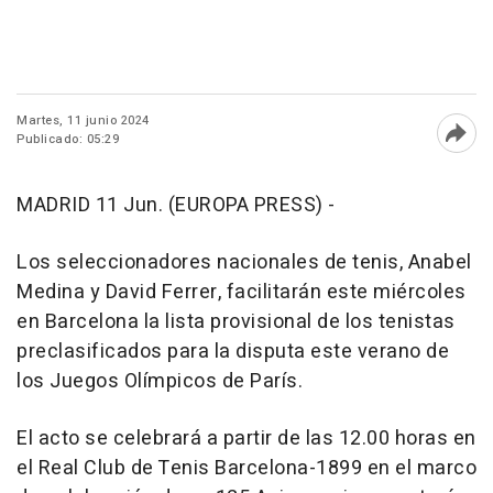
Martes, 11 junio 2024
Publicado: 05:29
Abri
MADRID 11 Jun. (EUROPA PRESS) -
Los seleccionadores nacionales de tenis, Anabel
Medina y David Ferrer, facilitarán este miércoles
en Barcelona la lista provisional de los tenistas
preclasificados para la disputa este verano de
los Juegos Olímpicos de París.
El acto se celebrará a partir de las 12.00 horas en
el Real Club de Tenis Barcelona-1899 en el marco