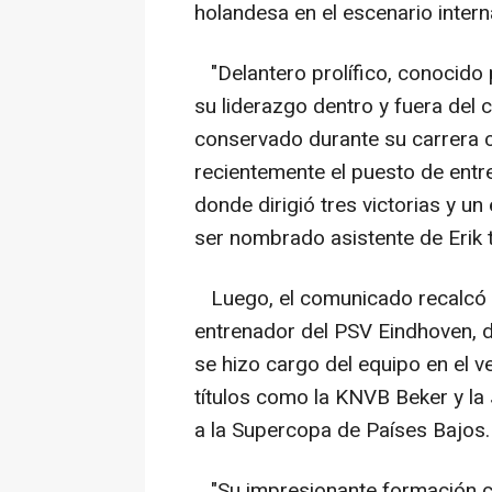
holandesa en el escenario intern
"Delantero prolífico, conocido p
su liderazgo dentro y fuera del
conservado durante su carrera
recientemente el puesto de entr
donde dirigió tres victorias y u
ser nombrado asistente de Erik 
Luego, el comunicado recalcó q
entrenador del PSV Eindhoven, 
se hizo cargo del equipo en el 
títulos como la KNVB Beker y la 
a la Supercopa de Países Bajos.
"Su impresionante formación c