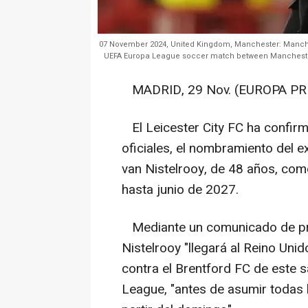
07 November 2024, United Kingdom, Manchester: Manches
UEFA Europa League soccer match between Manchester 
MADRID, 29 Nov. (EUROPA PRE
El Leicester City FC ha confirm
oficiales, el nombramiento del 
van Nistelrooy, de 48 años, co
hasta junio de 2027.
Mediante un comunicado de pre
Nistelrooy "llegará al Reino Uni
contra el Brentford FC de este 
League, "antes de asumir todas 