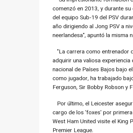
comenzó en 2013, y durante su e
del equipo Sub-19 del PSV dura
año dirigiendo al Jong PSV a niv
neerlandesa", apuntó la misma n
"La carrera como entrenador de
adquirir una valiosa experiencia
nacional de Países Bajos bajo e
como jugador, ha trabajado bajo
Ferguson, Sir Bobby Robson y Fa
Por último, el Leicester asegur
cargo de los 'foxes' por primera
West Ham United visite el King 
Premier League.