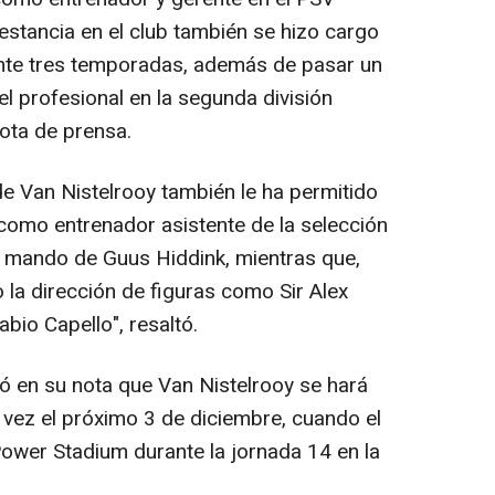
stancia en el club también se hizo cargo
nte tres temporadas, además de pasar un
el profesional en la segunda división
ota de prensa.
 Van Nistelrooy también le ha permitido
 como entrenador asistente de la selección
l mando de Guus Hiddink, mientras que,
 la dirección de figuras como Sir Alex
bio Capello", resaltó.
ó en su nota que Van Nistelrooy se hará
 vez el próximo 3 de diciembre, cuando el
Power Stadium durante la jornada 14 en la