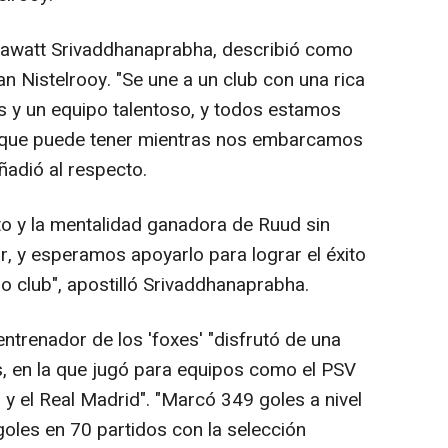
iyawatt Srivaddhanaprabha, describió como
an Nistelrooy. "Se une a un club con una rica
s y un equipo talentoso, y todos estamos
 que puede tener mientras nos embarcamos
ñadió al respecto.
o y la mentalidad ganadora de Ruud sin
r, y esperamos apoyarlo para lograr el éxito
o club", apostilló Srivaddhanaprabha.
trenador de los 'foxes' "disfrutó de una
os, en la que jugó para equipos como el PSV
y el Real Madrid". "Marcó 349 goles a nivel
oles en 70 partidos con la selección