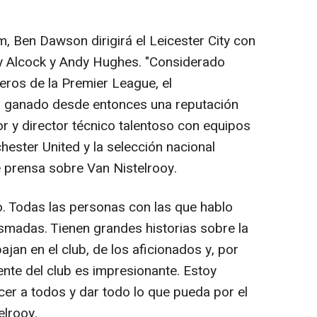
 Ben Dawson dirigirá el Leicester City con
ny Alcock y Andy Hughes. "Considerado
ros de la Premier League, el
ha ganado desde entonces una reputación
 y director técnico talentoso con equipos
ester United y la selección nacional
e prensa sobre Van Nistelrooy.
 Todas las personas con las que hablo
asmadas. Tienen grandes historias sobre la
ajan en el club, de los aficionados y, por
iente del club es impresionante. Estoy
r a todos y dar todo lo que pueda por el
elrooy.