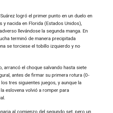
 Suárez logró el primer punto en un duelo en
os y nacida en Florida (Estados Unidos),
 adverso llevándose la segunda manga. En
a lucha terminó de manera precipitada
a se torciese el tobillo izquierdo y no
 arrancó el choque salvando hasta siete
gural, antes de firmar su primera rotura (0-
los tres siguientes juegos, y aunque la
, la eslovena volvió a romper para
al.
canaria al comienzo del segundo set, pero un