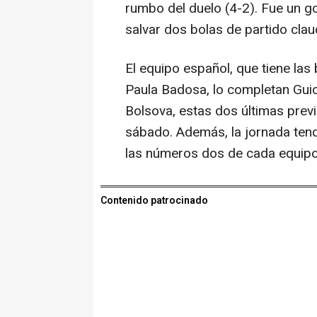
rumbo del duelo (4-2). Fue un go
salvar dos bolas de partido claud
El equipo español, que tiene las
Paula Badosa, lo completan Guio
Bolsova, estas dos últimas previ
sábado. Además, la jornada ten
las números dos de cada equipo
Contenido patrocinado