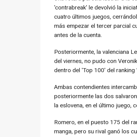
'contrabreak' le devolvió la ini
cuatro últimos juegos, cerrándo
más empezar el tercer parcial c
antes de la cuenta.
Posteriormente, la valenciana L
del viernes, no pudo con Veronik
dentro del 'Top 100' del ranking
Ambas contendientes intercambi
posteriormente las dos salvaron
la eslovena, en el último juego, c
Romero, en el puesto 175 del ra
manga, pero su rival ganó los cu