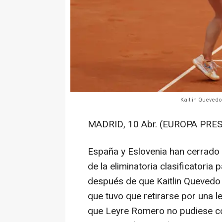
Kaitlin Quevedo
MADRID, 10 Abr. (EUROPA PRES
España y Eslovenia han cerrado 
de la eliminatoria clasificatoria 
después de que Kaitlin Quevedo s
que tuvo que retirarse por una les
que Leyre Romero no pudiese co