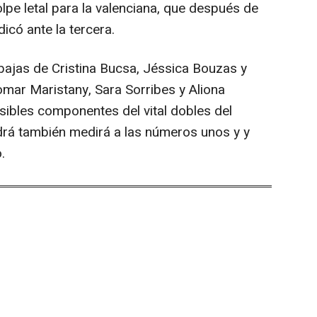
lpe letal para la valenciana, que después de
icó ante la tercera.
 bajas de Cristina Bucsa, Jéssica Bouzas y
mar Maristany, Sara Sorribes y Aliona
sibles componentes del vital dobles del
drá también medirá a las números unos y y
.