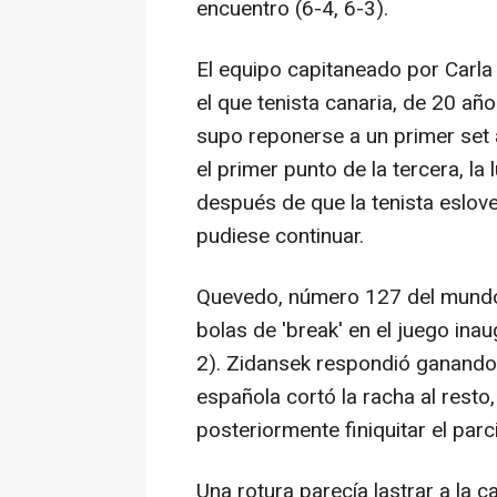
encuentro (6-4, 6-3).
El equipo capitaneado por Carla
el que tenista canaria, de 20 añ
supo reponerse a un primer set
el primer punto de la tercera, l
después de que la tenista esloven
pudiese continuar.
Quevedo, número 127 del mundo,
bolas de 'break' en el juego inau
2). Zidansek respondió ganando 
española cortó la racha al resto
posteriormente finiquitar el parci
Una rotura parecía lastrar a la 