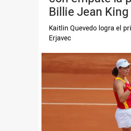
Billie Jean King
Kaitlin Quevedo logra el p
Erjavec