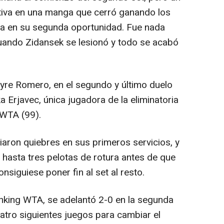
ciativa en una manga que cerró ganando los
la en su segunda oportunidad. Fue nada
uando Zidansek se lesionó y todo se acabó
eyre Romero, en el segundo y último duelo
a Erjavec, única jugadora de la eliminatoria
 WTA (99).
aron quiebres en sus primeros servicios, y
 hasta tres pelotas de rotura antes de que
onsiguiese poner fin al set al resto.
nking WTA, se adelantó 2-0 en la segunda
atro siguientes juegos para cambiar el