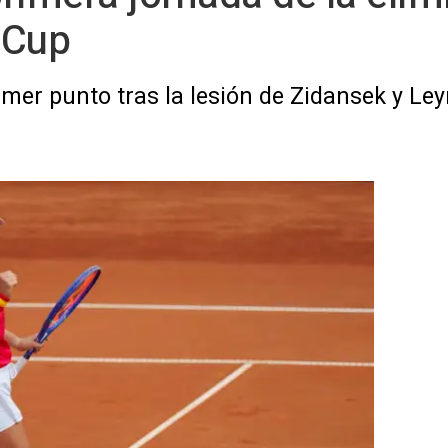
 Cup
rimer punto tras la lesión de Zidansek y L