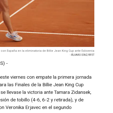
 con España en la eliminatoria de Billie Jean King Cup ante Eslovenia
- ÁLVARO DÍAZ/RFET
S) -
este viernes con empate la primera jornada
para las Finales de la Billie Jean King Cup
e llevase la victoria ante Tamara Zidansek,
ión de tobillo (4-6, 6-2 y retirada), y de
n Veronika Erjavec en el segundo