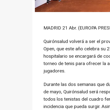
MADRID 21 Abr. (EUROPA PRESS
Quirónsalud volverá a ser el pr
Open, que este año celebra su 2
hospitalario se encargará de co
torneo de tenis para ofrecer la 
jugadores.
Durante las dos semanas que dura
de mayo, Quirónsalud será respo
todos los tenistas del cuadro f
incidencia que pueda surgir. Asi