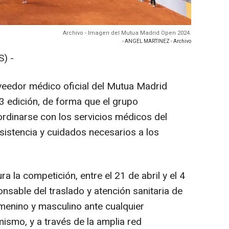
Archivo - Imagen del Mutua Madrid Open 2024.
- ANGEL MARTINEZ - Archivo
) -
oveedor médico oficial del Mutua Madrid
3 edición, de forma que el grupo
ordinarse con los servicios médicos del
asistencia y cuidados necesarios a los
 la competición, entre el 21 de abril y el 4
nsable del traslado y atención sanitaria de
emenino y masculino ante cualquier
mismo, y a través de la amplia red