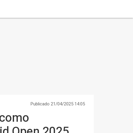
Publicado 21/04/2025 14:05
e como
rid Open 2025