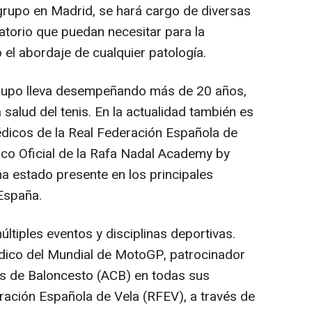
 grupo en Madrid, se hará cargo de diversas
atorio que puedan necesitar para la
 el abordaje de cualquier patología.
Grupo lleva desempeñando más de 20 años,
alud del tenis. En la actualidad también es
édicos de la Real Federación Española de
ico Oficial de la Rafa Nadal Academy by
ha estado presente en los principales
España.
tiples eventos y disciplinas deportivas.
édico del Mundial de MotoGP, patrocinador
bes de Baloncesto (ACB) en todas sus
ración Española de Vela (RFEV), a través de