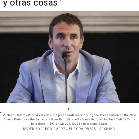
y otras cosas"
Archivo - Tommy Robredo attends his press conference during the Presentation as the New
Sports Director of the Barcelona Open Banc Sabadell - Conde Godo at the Real Club De Tenis
Barcelona - 1899 on May 07, 2025 in Barcelona, Spain.
- JAVIER BORREGO / AFP7 / EUROPA PRESS - ARCHIVO