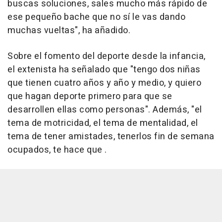
buscas soluciones, sales mucho más rápido de
ese pequeño bache que no sí le vas dando
muchas vueltas", ha añadido.
Sobre el fomento del deporte desde la infancia,
el extenista ha señalado que "tengo dos niñas
que tienen cuatro años y año y medio, y quiero
que hagan deporte primero para que se
desarrollen ellas como personas". Además, "el
tema de motricidad, el tema de mentalidad, el
tema de tener amistades, tenerlos fin de semana
ocupados, te hace que .