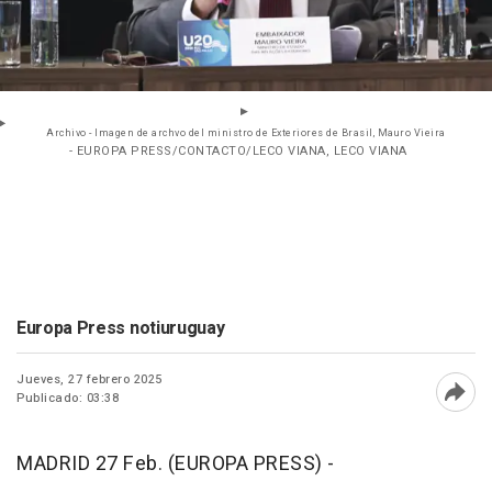
Archivo - Imagen de archvo del ministro de Exteriores de Brasil, Mauro Vieira
- EUROPA PRESS/CONTACTO/LECO VIANA, LECO VIANA
Europa Press notiuruguay
Jueves, 27 febrero 2025
Publicado: 03:38
Abri
MADRID 27 Feb. (EUROPA PRESS) -