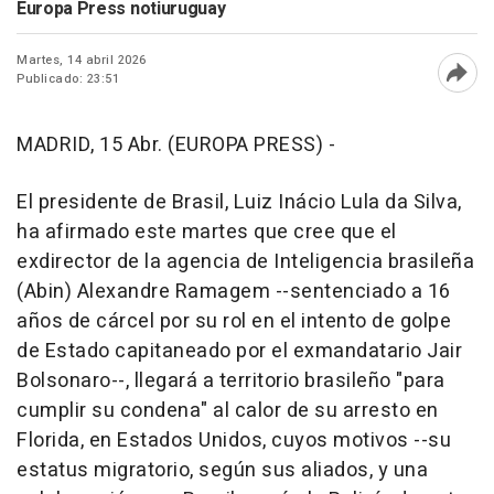
Europa Press notiuruguay
Martes, 14 abril 2026
Publicado: 23:51
Abri
MADRID, 15 Abr. (EUROPA PRESS) -
El presidente de Brasil, Luiz Inácio Lula da Silva,
ha afirmado este martes que cree que el
exdirector de la agencia de Inteligencia brasileña
(Abin) Alexandre Ramagem --sentenciado a 16
años de cárcel por su rol en el intento de golpe
de Estado capitaneado por el exmandatario Jair
Bolsonaro--, llegará a territorio brasileño "para
cumplir su condena" al calor de su arresto en
Florida, en Estados Unidos, cuyos motivos --su
estatus migratorio, según sus aliados, y una