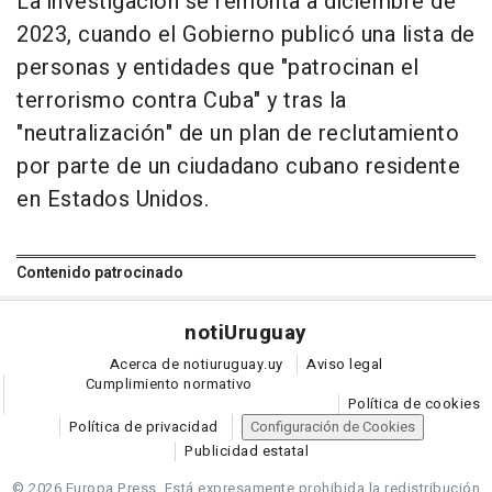
La investigación se remonta a diciembre de
2023, cuando el Gobierno publicó una lista de
personas y entidades que "patrocinan el
terrorismo contra Cuba" y tras la
"neutralización" de un plan de reclutamiento
por parte de un ciudadano cubano residente
en Estados Unidos.
Contenido patrocinado
noti
Uruguay
Acerca de notiuruguay.uy
Aviso legal
Cumplimiento normativo
Política de cookies
Política de privacidad
Configuración de Cookies
Publicidad estatal
© 2026 Europa Press.
Está expresamente prohibida la redistribución