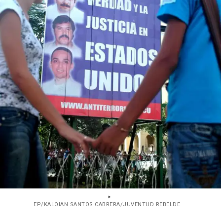
EP/KALOIAN SANTOS CABRERA/JUVENTUD REBELDE