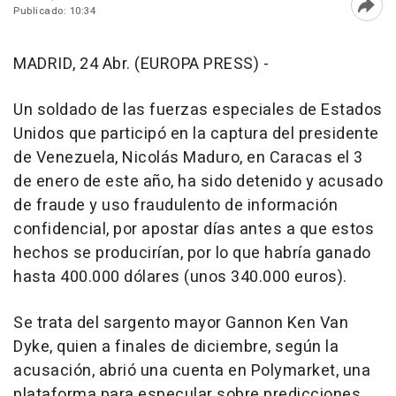
Publicado: 10:34
Abri
MADRID, 24 Abr. (EUROPA PRESS) -
Un soldado de las fuerzas especiales de Estados
Unidos que participó en la captura del presidente
de Venezuela, Nicolás Maduro, en Caracas el 3
de enero de este año, ha sido detenido y acusado
de fraude y uso fraudulento de información
confidencial, por apostar días antes a que estos
hechos se producirían, por lo que habría ganado
hasta 400.000 dólares (unos 340.000 euros).
Se trata del sargento mayor Gannon Ken Van
Dyke, quien a finales de diciembre, según la
acusación, abrió una cuenta en Polymarket, una
plataforma para especular sobre predicciones