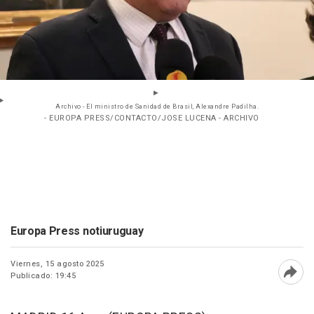
Archivo - El ministro de Sanidad de Brasil, Alexandre Padilha.
- EUROPA PRESS/CONTACTO/JOSE LUCENA - ARCHIVO
Europa Press notiuruguay
Viernes, 15 agosto 2025
Publicado: 19:45
Abri