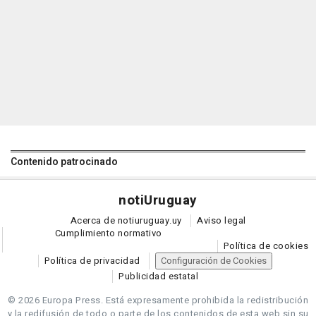
Contenido patrocinado
noti
Uruguay
Acerca de notiuruguay.uy
Aviso legal
Cumplimiento normativo
Política de cookies
Política de privacidad
Configuración de Cookies
Publicidad estatal
© 2026 Europa Press.
Está expresamente prohibida la redistribución
y la redifusión de todo o parte de los contenidos de esta web sin su