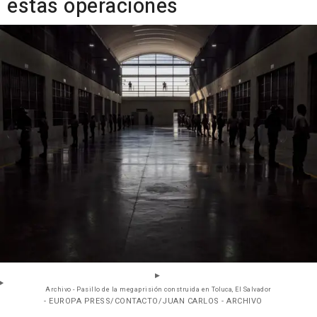
estas operaciones
Archivo - Pasillo de la megaprisión construida en Toluca, El Salvador
- EUROPA PRESS/CONTACTO/JUAN CARLOS - ARCHIVO