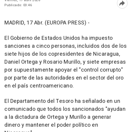
Viernes, 17 abril 2026
Publicado: 03:46
Abri
MADRID, 17 Abr. (EUROPA PRESS) -
El Gobierno de Estados Unidos ha impuesto
sanciones a cinco personas, incluidos dos de los
siete hijos de los copresidentes de Nicaragua,
Daniel Ortega y Rosario Murillo, y siete empresas
por supuestamente apoyar el "control corrupto"
por parte de las autoridades en el sector del oro
en el país centroamericano.
El Departamento del Tesoro ha señalado en un
comunicado que todos los sancionados "ayudan
a la dictadura de Ortega y Murillo a generar
dinero y mantener el poder político en