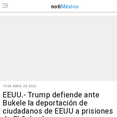
noti
México
14 DE ABRIL DE 2025
EEUU.- Trump defiende ante
Bukele la deportación de
ciudadanos de EEUU a prisiones