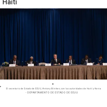
Haití
El secretario de Estado de EEUU, Antony Blinken, con las autoridades de Haití y Kenia
- DEPARTAMENTO DE ESTADO DE EEUU