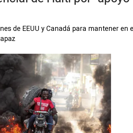
ones de EEUU y Canadá para mantener en e
capaz