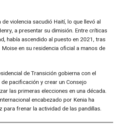
de violencia sacudió Haití, lo que llevó al
enry, a presentar su dimisión. Entre críticas
dad, había ascendido al puesto en 2021, tras
l Moise en su residencia oficial a manos de
idencial de Transición gobierna con el
a de pacificación y crear un Consejo
izar las primeras elecciones en una década.
internacional encabezado por Kenia ha
z para frenar la actividad de las pandillas.