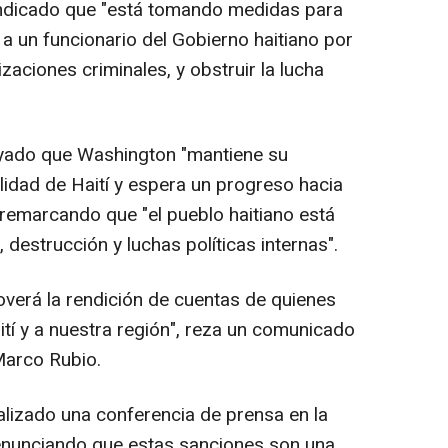
ndicado que "está tomando medidas para
a un funcionario del Gobierno haitiano por
zaciones criminales, y obstruir la lucha
ayado que Washington "mantiene su
idad de Haití y espera un progreso hacia
, remarcando que "el pueblo haitiano está
, destrucción y luchas políticas internas".
verá la rendición de cuentas de quienes
tí y a nuestra región", reza un comunicado
Marco Rubio.
ealizado una conferencia de prensa en la
 denunciando que estas sanciones son una