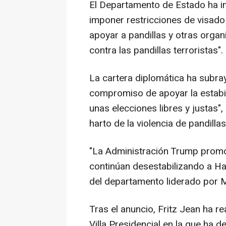
El Departamento de Estado ha i
imponer restricciones de visado 
apoyar a pandillas y otras organi
contra las pandillas terroristas".
La cartera diplomática ha subr
compromiso de apoyar la estabil
unas elecciones libres y justas"
harto de la violencia de pandillas
"La Administración Trump promo
continúan desestabilizando a Hai
del departamento liderado por 
Tras el anuncio, Fritz Jean ha r
Villa Presidencial en la que ha