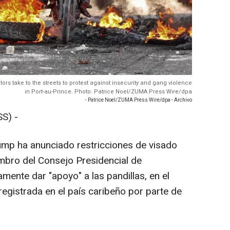
ators take to the streets to protest against insecurity and gang violence
in Port-au-Prince. Photo: Patrice Noel/ZUMA Press Wire/dpa
- Patrice Noel/ZUMA Press Wire/dpa - Archivo
S) -
ump ha anunciado restricciones de visado
mbro del Consejo Presidencial de
amente dar "apoyo" a las pandillas, en el
registrada en el país caribeño por parte de