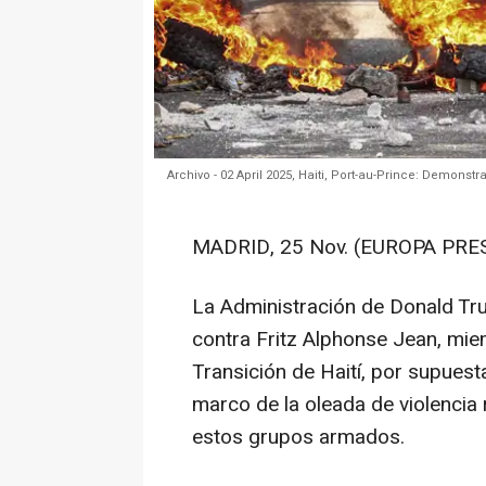
Archivo - 02 April 2025, Haiti, Port-au-Prince: Demonstr
MADRID, 25 Nov. (EUROPA PRES
La Administración de Donald Tr
contra Fritz Alphonse Jean, mie
Transición de Haití, por supuest
marco de la oleada de violencia 
estos grupos armados.