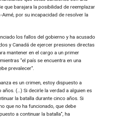
e que barajara la posibilidad de reemplazar
ils-Aimé, por su incapacidad de resolver la
nciado los fallos del gobierno y ha acusado
dos y Canadá de ejercer presiones directas
ara mantener en el cargo a un primer
mientras "el país se encuentra en una
ebe prevalecer".
rnanza es un crimen, estoy dispuesto a
 años. (...) Si decirle la verdad a alguien es
inuar la batalla durante cinco años. Si
no que no ha funcionado, que debe
uesto a continuar la batalla", ha