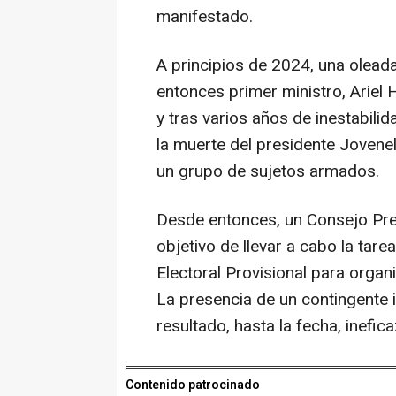
manifestado.
A principios de 2024, una oleada 
entonces primer ministro, Ariel H
y tras varios años de inestabili
la muerte del presidente Jovene
un grupo de sujetos armados.
Desde entonces, un Consejo Pres
objetivo de llevar a cabo la tare
Electoral Provisional para organ
La presencia de un contingente 
resultado, hasta la fecha, inefica
Contenido patrocinado