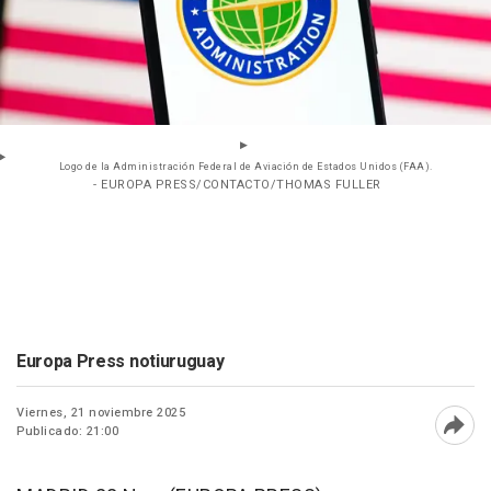
Logo de la Administración Federal de Aviación de Estados Unidos (FAA).
- EUROPA PRESS/CONTACTO/THOMAS FULLER
Europa Press notiuruguay
Viernes, 21 noviembre 2025
Publicado: 21:00
Abri