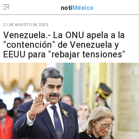
noti
México
21 DE AGOSTO DE 2025
Venezuela.- La ONU apela a la
"contención" de Venezuela y
EEUU para "rebajar tensiones"