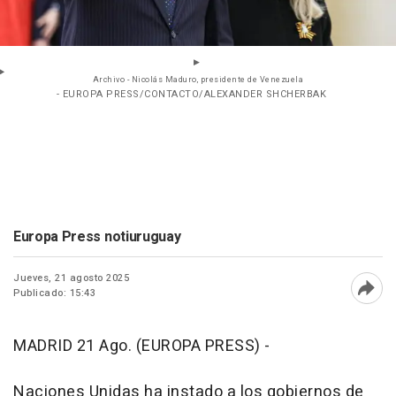
Archivo - Nicolás Maduro, presidente de Venezuela
- EUROPA PRESS/CONTACTO/ALEXANDER SHCHERBAK
Europa Press notiuruguay
Jueves, 21 agosto 2025
Publicado: 15:43
Abri
MADRID 21 Ago. (EUROPA PRESS) -
Naciones Unidas ha instado a los gobiernos de