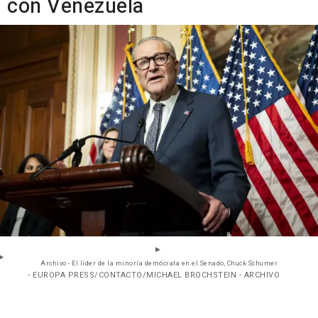
con Venezuela
Archivo - El líder de la minoría demócrata en el Senado, Chuck Schumer
- EUROPA PRESS/CONTACTO/MICHAEL BROCHSTEIN - ARCHIVO