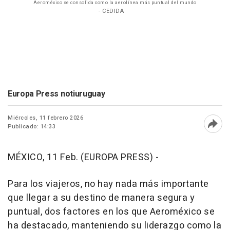
Aeroméxico se consolida como la aerolínea más puntual del mundo
- CEDIDA
Europa Press notiuruguay
Miércoles, 11 febrero 2026
Publicado: 14:33
Abri
MÉXICO, 11 Feb. (EUROPA PRESS) -
Para los viajeros, no hay nada más importante
que llegar a su destino de manera segura y
puntual, dos factores en los que Aeroméxico se
ha destacado, manteniendo su liderazgo como la