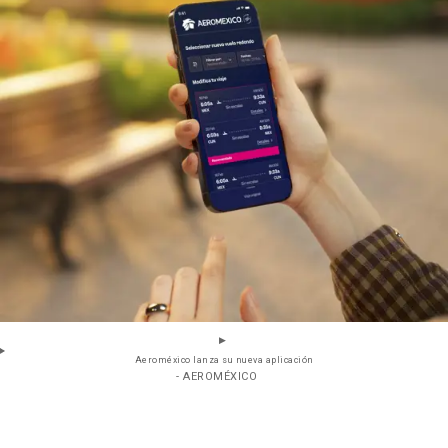
Aeroméxico lanza su nueva aplicación
- AEROMÉXICO