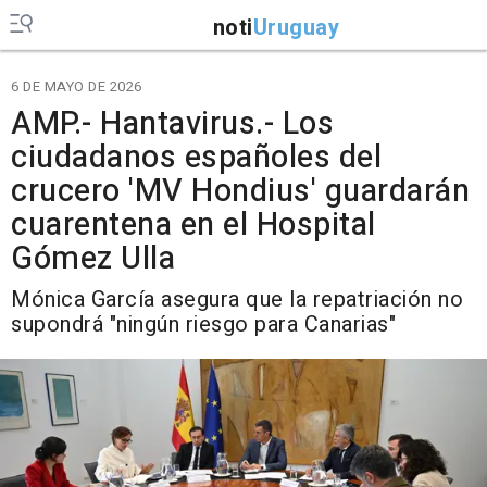
noti
Uruguay
6 DE MAYO DE 2026
AMP.- Hantavirus.- Los
ciudadanos españoles del
crucero 'MV Hondius' guardarán
cuarentena en el Hospital
Gómez Ulla
Mónica García asegura que la repatriación no
supondrá "ningún riesgo para Canarias"